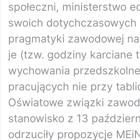
społeczni, ministerstwo e
swoich dotychczasowych 
pragmatyki zawodowej nau
je (tzw. godziny karciane 
wychowania przedszkolneg
pracujących nie przy tabli
Oświatowe związki zawod
stanowisko z 13 październ
odrzuciły propozycje MEi