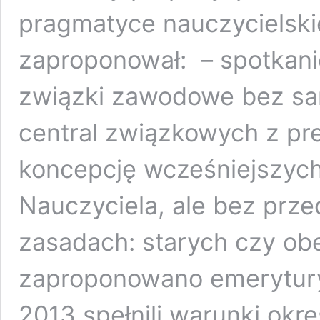
pragmatyce nauczycielski
zaproponował: – spotkanie
związki zawodowe bez sa
central związkowych z pr
koncepcję wcześniejszych 
Nauczyciela, ale bez prze
zasadach: starych czy o
zaproponowano emerytury 
2013 spełnili warunki ok