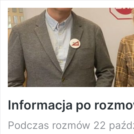
Informacja po rozm
Podczas rozmów 22 paźdz