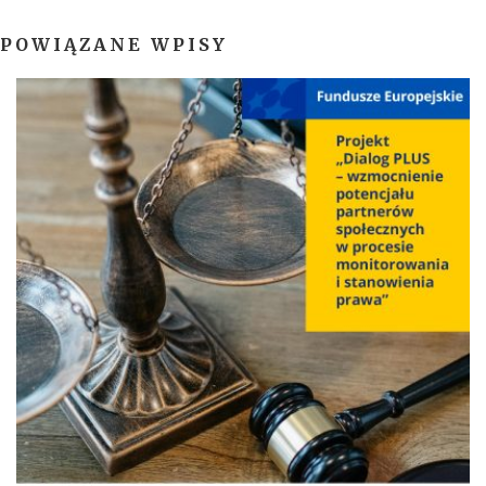
POWIĄZANE WPISY