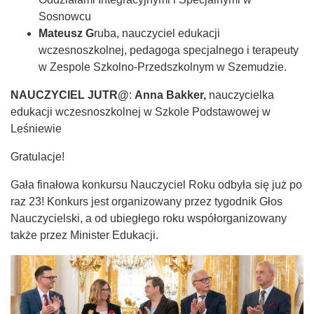
Sosnowcu
Mateusz G
ruba, nauczyciel edukacji
wczesnoszkolnej, pedagoga specjalnego i terapeuty
w Zespole Szkolno-Przedszkolnym w Szemudzie.
NAUCZYCIEL JUTR@
:
Anna Bakker,
nauczycielka
edukacji wczesnoszkolnej w Szkole Podstawowej w
Leśniewie
Gratulacje!
Gała finałowa konkursu Nauczyciel Roku odbyła się już po
raz 23! Konkurs jest organizowany przez tygodnik Głos
Nauczycielski, a od ubiegłego roku współorganizowany
także przez Minister Edukacji.