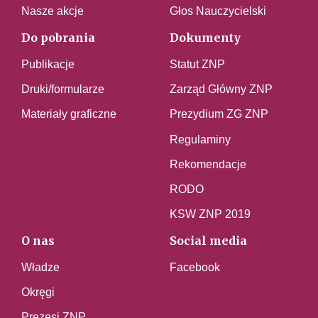
Nasze akcje
Głos Nauczycielski
Do pobrania
Dokumenty
Publikacje
Statut ZNP
Druki/formularze
Zarząd Główny ZNP
Materiały graficzne
Prezydium ZG ZNP
Regulaminy
Rekomendacje
RODO
KSW ZNP 2019
O nas
Social media
Władze
Facebook
Okręgi
Prezesi ZNP