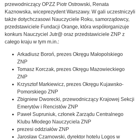
przewodniczący OPZZ Piotr Ostrowski, Renata
Kaznowska, wiceprezydent Warszawy. W gali uczestniczyli
także dotychczasowi Nauczyciele Roku, samorządowcy,
przedstawiciele Fundacji Orange, która współorganizuje
konkurs Nauczyciel Jutr@ oraz przedstawiciele ZNP z
całego kraju w tym m.in.:
Arkadiusz Boroń, prezes Okręgu Małopolskiego
ZNP
Tomasz Korczak, prezes Okręgu Mazowieckiego
ZNP
Krzysztof Markiewicz, prezes Okręgu Kujawsko-
Pomorskiego ZNP
Zbigniew Dworecki, przewodniczący Krajowej Sekcji
Emerytów i Rencistów ZNP
Paweł Supruniuk, członek Zarządu Centralnego
Klubu Młodego Nauczyciela ZNP
prezesi oddziałów ZNP
Jarosław Czarnowski, dyrektor hotelu Logos w