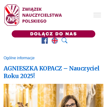
Facebook
Prezes ZNP
Wyszukaj
Ogólne informacje
AGNIESZKA KOPACZ – Nauczyciel
Roku 2025!