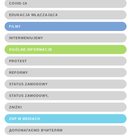
COVID-19
EDUKACJA WŁĄCZAJĄCA
FILMY
INTERWENIUJEMY
OGÓLNE INFORMACJE
PROTEST
REFORMY
STATUS ZAWODOWY
STATUS ZAWODOWY,
ZNIŻKI
ZNP W MEDIACH
ДОПОМАГАЄМО ВЧИТЕЛЯМ