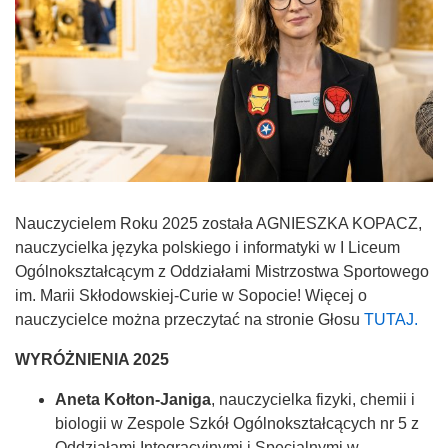
Nauczycielem Roku 2025 została AGNIESZKA KOPACZ,
nauczycielka języka polskiego i informatyki w I Liceum
Ogólnokształcącym z Oddziałami Mistrzostwa Sportowego
im. Marii Skłodowskiej-Curie w Sopocie! Więcej o
nauczycielce można przeczytać na stronie Głosu
TUTAJ.
WYRÓŻNIENIA 2025
Aneta Kołton-Janiga
, nauczycielka fizyki, chemii i
biologii w Zespole Szkół Ogólnokształcących nr 5 z
Oddziałami Integracyjnymi i Specjalnymi w