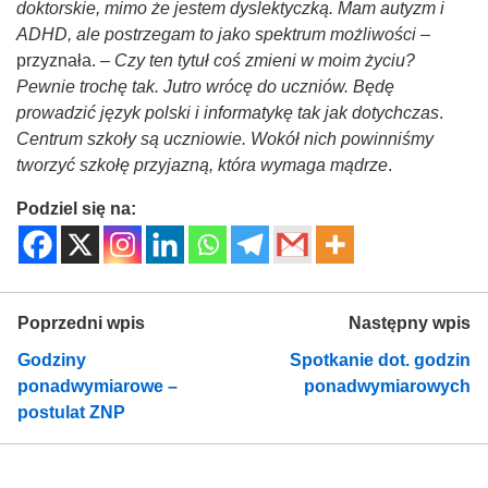
doktorskie, mimo że jestem dyslektyczką. Mam autyzm i
ADHD, ale postrzegam to jako spektrum możliwości
–
przyznała. –
Czy ten tytuł coś zmieni w moim życiu?
Pewnie trochę tak. Jutro wrócę do uczniów. Będę
prowadzić język polski i informatykę tak jak dotychczas
.
Centrum szkoły są uczniowie. Wokół nich powinniśmy
tworzyć szkołę przyjazną, która wymaga mądrze
.
Podziel się na:
Poprzedni wpis
Następny wpis
Godziny
Spotkanie dot. godzin
ponadwymiarowe –
ponadwymiarowych
postulat ZNP