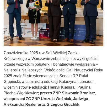
7 października 2025 r. w Sali Wielkiej Zamku
Królewskiego w Warszawie zebrali się niezwykli goście i
przede wszystkim bohaterki i bohaterowie wydarzenia –
Najlepsi z Najlepszych! Wśród gości Gali Nauczyciel Roku
2025 znaleźli się wicemarszałek Senatu RP Rafał
Grupiński, wiceministra edukacji Katarzyna Lubnauer,
wiceministrowie edukacji: Henryk Kiepura i Paulina
Piecha-Więckiewicz;
prezes ZNP Sławomir Broniarz,
wiceprezesi ZG ZNP Urszula Woźniak, Jadwiga
Aleksandra Rezler oraz Grzegorz Gruchlik
,