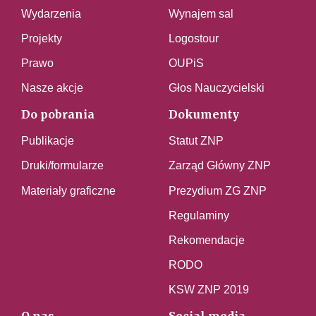
Wydarzenia
Wynajem sal
Projekty
Logostour
Prawo
OUPiS
Nasze akcje
Głos Nauczycielski
Do pobrania
Dokumenty
Publikacje
Statut ZNP
Druki/formularze
Zarząd Główny ZNP
Materiały graficzne
Prezydium ZG ZNP
Regulaminy
Rekomendacje
RODO
KSW ZNP 2019