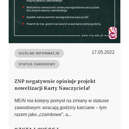
17.05.2022
OGÓLNE INFORMACJE
STATUS ZAWODOWY
ZNP negatywnie opiniuje projekt
nowelizacji Karty Nauczyciela!
MEiN ma kolejny pomysł na zmiany w statusie
zawodowym: wracają godziny karciane – tym
razem jako „czarnkowe”, a...