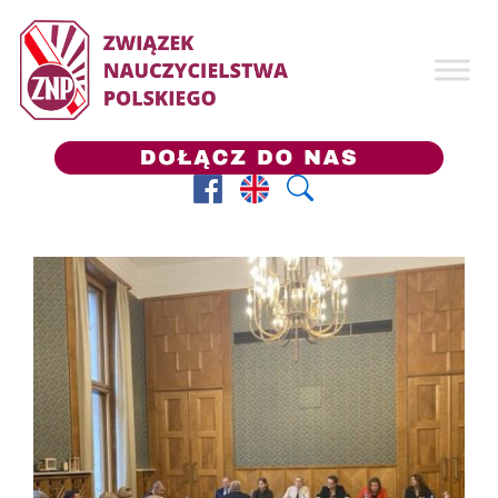
Facebook
Prezes ZNP
Wyszukaj