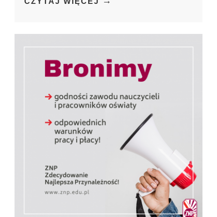
→
CZYTAJ WIĘCEJ