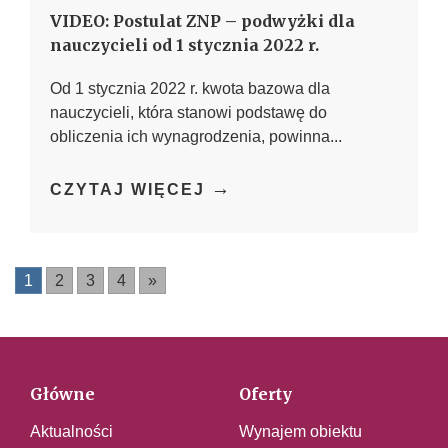
VIDEO: Postulat ZNP – podwyżki dla
nauczycieli od 1 stycznia 2022 r.
Od 1 stycznia 2022 r. kwota bazowa dla
nauczycieli, która stanowi podstawę do
obliczenia ich wynagrodzenia, powinna...
→
CZYTAJ WIĘCEJ
1
2
3
4
»
Główne
Oferty
Aktualności
Wynajem obiektu