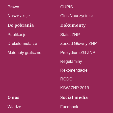
Prawo
OUPiS
Nasze akcje
Głos Nauczycielski
Do pobrania
Dokumenty
Publikacje
Statut ZNP
Druki/formularze
Zarząd Główny ZNP
Materiały graficzne
Prezydium ZG ZNP
Regulaminy
Rekomendacje
RODO
KSW ZNP 2019
O nas
Social media
Władze
Facebook