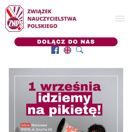
Facebook
Prezes ZNP
Wyszukaj