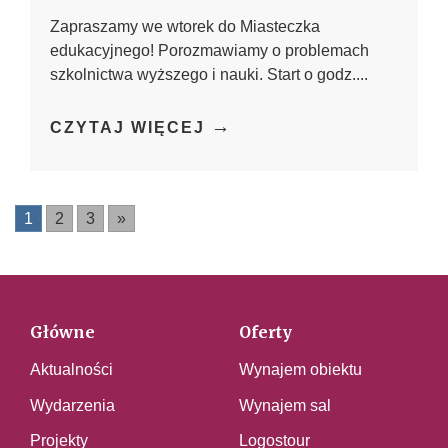
Zapraszamy we wtorek do Miasteczka
edukacyjnego! Porozmawiamy o problemach
szkolnictwa wyższego i nauki. Start o godz....
→
CZYTAJ WIĘCEJ
1
2
3
»
Główne
Oferty
Aktualności
Wynajem obiektu
Wydarzenia
Wynajem sal
Projekty
Logostour