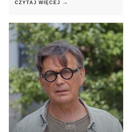
→
CZYTAJ WIĘCEJ