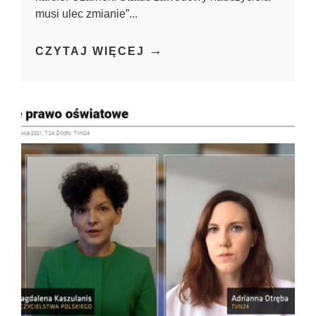
musi ulec zmianie”...
→
CZYTAJ WIĘCEJ