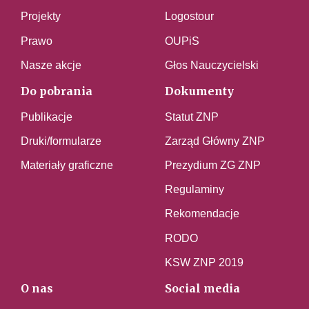
Projekty
Logostour
Prawo
OUPiS
Nasze akcje
Głos Nauczycielski
Do pobrania
Dokumenty
Publikacje
Statut ZNP
Druki/formularze
Zarząd Główny ZNP
Materiały graficzne
Prezydium ZG ZNP
Regulaminy
Rekomendacje
RODO
KSW ZNP 2019
O nas
Social media