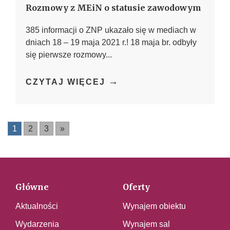
Rozmowy z MEiN o statusie zawodowym
385 informacji o ZNP ukazało się w mediach w
dniach 18 – 19 maja 2021 r.! 18 maja br. odbyły
się pierwsze rozmowy...
→
CZYTAJ WIĘCEJ
1
2
3
»
Główne
Oferty
Aktualności
Wynajem obiektu
Wydarzenia
Wynajem sal