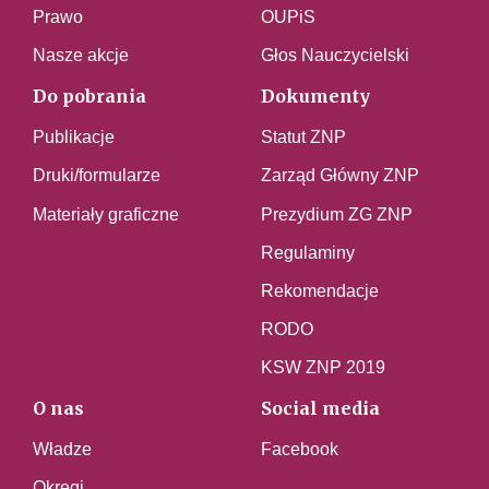
Prawo
OUPiS
Nasze akcje
Głos Nauczycielski
Do pobrania
Dokumenty
Publikacje
Statut ZNP
Druki/formularze
Zarząd Główny ZNP
Materiały graficzne
Prezydium ZG ZNP
Regulaminy
Rekomendacje
RODO
KSW ZNP 2019
O nas
Social media
Władze
Facebook
Okręgi