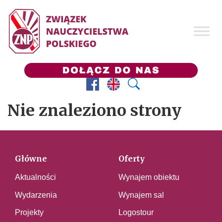
Facebook
Prezes ZNP
Wyszukaj
Nie znaleziono strony
Główne
Oferty
Aktualności
Wynajem obiektu
Wydarzenia
Wynajem sal
Projekty
Logostour