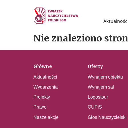
Aktualnośc
Nie znaleziono stro
Główne
Oferty
Aktualności
Wynajem obiektu
Wydarzenia
Wynajem sal
Projekty
Logostour
Prawo
OUPiS
Nasze akcje
Głos Nauczycielski