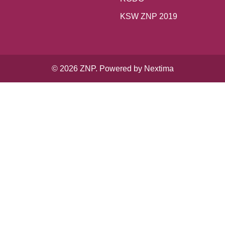
KSW ZNP 2019
© 2026 ZNP. Powered by Nextima