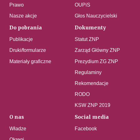
Prawo
OUPiS
Nasze akcje
Głos Nauczycielski
Do pobrania
Dokumenty
Publikacje
Statut ZNP
Druki/formularze
Zarząd Główny ZNP
Materiały graficzne
Prezydium ZG ZNP
Regulaminy
Rekomendacje
RODO
KSW ZNP 2019
O nas
Social media
Władze
Facebook
Okręgi