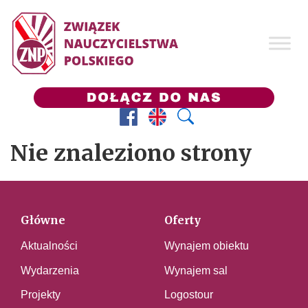
Facebook
Prezes ZNP
Wyszukaj
Nie znaleziono strony
Główne
Oferty
Aktualności
Wynajem obiektu
Wydarzenia
Wynajem sal
Projekty
Logostour