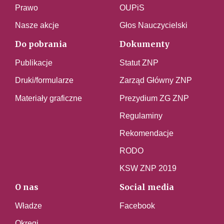
Prawo
OUPiS
Nasze akcje
Głos Nauczycielski
Do pobrania
Dokumenty
Publikacje
Statut ZNP
Druki/formularze
Zarząd Główny ZNP
Materiały graficzne
Prezydium ZG ZNP
Regulaminy
Rekomendacje
RODO
KSW ZNP 2019
O nas
Social media
Władze
Facebook
Okręgi