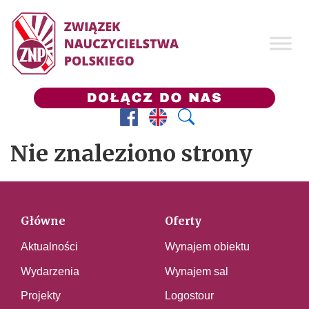
Facebook
Prezes ZNP
Wyszukaj
Nie znaleziono strony
Główne
Oferty
Aktualności
Wynajem obiektu
Wydarzenia
Wynajem sal
Projekty
Logostour