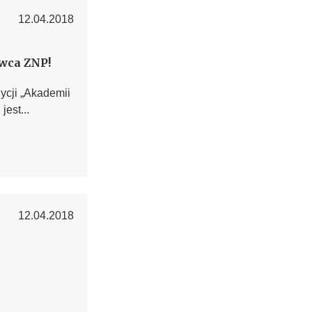
12.04.2018
owca ZNP!
dycji „Akademii
est...
12.04.2018