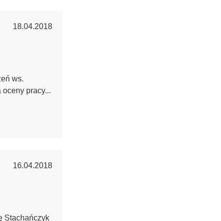
18.04.2018
zeń ws.
 oceny pracy...
16.04.2018
ę Stachańczyk