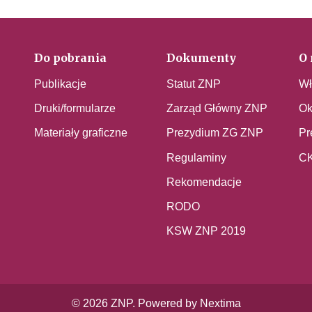
Do pobrania
Dokumenty
O 
Publikacje
Statut ZNP
Wł
Druki/formularze
Zarząd Główny ZNP
Ok
Materiały graficzne
Prezydium ZG ZNP
Pr
Regulaminy
C
Rekomendacje
RODO
KSW ZNP 2019
© 2026 ZNP. Powered by Nextima