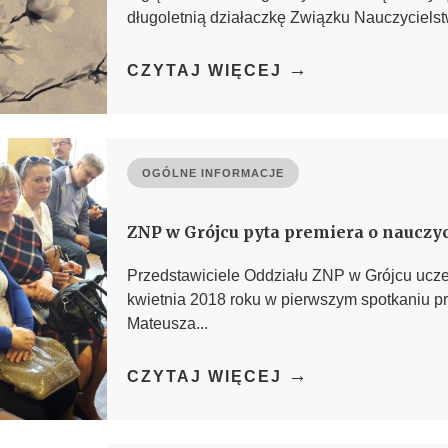
długoletnią działaczkę Związku Nauczycielst
→
CZYTAJ WIĘCEJ
OGÓLNE INFORMACJE
ZNP w Grójcu pyta premiera o nauczyc
Przedstawiciele Oddziału ZNP w Grójcu uczes
kwietnia 2018 roku w pierwszym spotkaniu p
Mateusza...
→
CZYTAJ WIĘCEJ