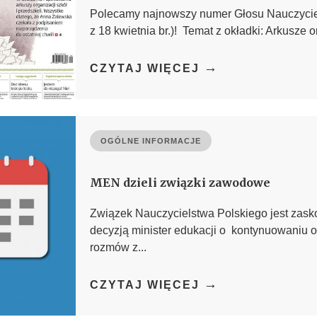
Polecamy najnowszy numer Głosu Nauczyciel
z 18 kwietnia br.)! Temat z okładki: Arkusze or
→
CZYTAJ WIĘCEJ
OGÓLNE INFORMACJE
MEN dzieli związki zawodowe
Związek Nauczycielstwa Polskiego jest zas
decyzją minister edukacji o kontynuowaniu 
rozmów z...
→
CZYTAJ WIĘCEJ