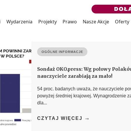
i
Wydarzenia
Projekty
Prawo
Nasze Akcje
Oferty
OGÓLNE INFORMACJE
Sondaż OKO.press: Wg połowy Polakó
nauczyciele zarabiają za mało!
54 proc. badanych uważa, że nauczyciele po
powyżej średniej krajowej. Wynagrodzenie z
dla...
→
CZYTAJ WIĘCEJ