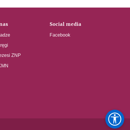
nas
Social media
adze
Facebook
ręgi
ezesi ZNP
KMN