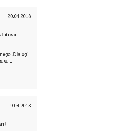
20.04.2018
statusu
nego „Dialog”
usu...
19.04.2018
an!