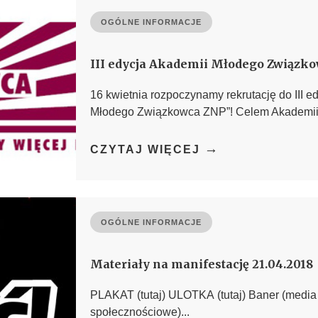
OGÓLNE INFORMACJE
III edycja Akademii Młodego Związk
16 kwietnia rozpoczynamy rekrutację do III e
Młodego Związkowca ZNP”! Celem Akademii j
→
CZYTAJ WIĘCEJ
OGÓLNE INFORMACJE
Materiały na manifestację 21.04.2018
PLAKAT (tutaj) ULOTKA (tutaj) Baner (media
społecznościowe)...