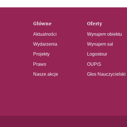
Główne
Oferty
Aktualności
Wynajem obiektu
Wydarzenia
Wynajem sal
Projekty
Logostour
Prawo
OUPiS
Nasze akcje
Głos Nauczycielski