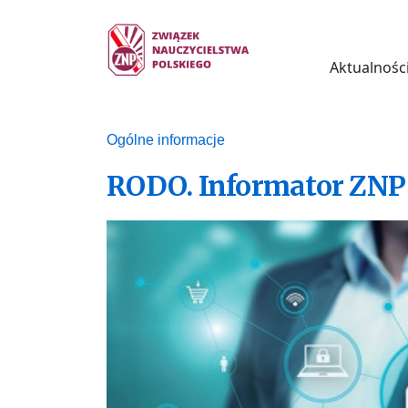
Aktualnośc
Ogólne informacje
RODO. Informator ZNP