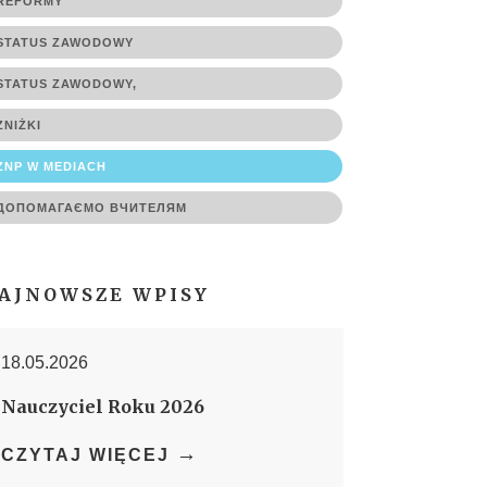
REFORMY
STATUS ZAWODOWY
STATUS ZAWODOWY,
ZNIŻKI
ZNP W MEDIACH
ДОПОМАГАЄМО ВЧИТЕЛЯМ
AJNOWSZE WPISY
18.05.2026
Nauczyciel Roku 2026
→
CZYTAJ WIĘCEJ