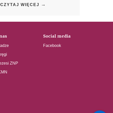
→
CZYTAJ WIĘCEJ
nas
Social media
adze
Facebook
ręgi
ezesi ZNP
KMN