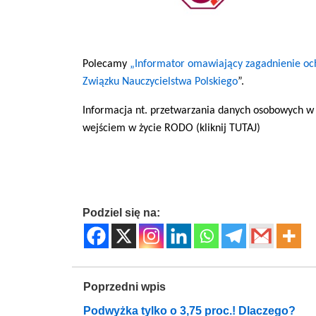
Polecamy
„Informator omawiający zagadnienie o
Związku Nauczycielstwa Polskiego
”.
Informacja nt. przetwarzania danych osobowych w
wejściem w życie RODO (kliknij TUTAJ)
Podziel się na:
Poprzedni wpis
Podwyżka tylko o 3,75 proc.! Dlaczego?