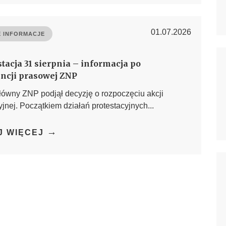
01.07.2026
 INFORMACJE
tacja 31 sierpnia – informacja po
ncji prasowej ZNP
łówny ZNP podjął decyzję o rozpoczęciu akcji
yjnej. Początkiem działań protestacyjnych...
→
J WIĘCEJ