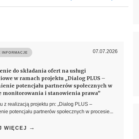
07.07.2026
 INFORMACJE
enie do składania ofert na usługi
iowe w ramach projektu „Dialog PLUS –
enie potencjału partnerów społecznych w
e monitorowania i stanowienia prawa”
 z realizacją projektu pn: „Dialog PLUS –
ie potencjału partnerów społecznych w procesie...
→
J WIĘCEJ