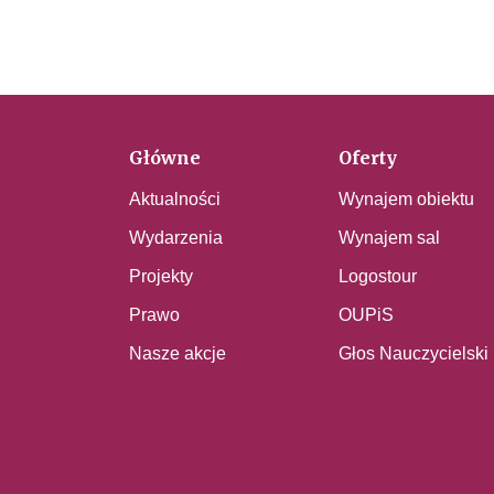
Główne
Oferty
Aktualności
Wynajem obiektu
Wydarzenia
Wynajem sal
Projekty
Logostour
Prawo
OUPiS
Nasze akcje
Głos Nauczycielski