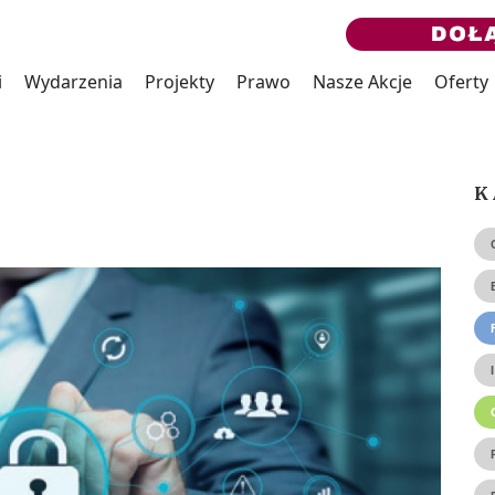
i
Wydarzenia
Projekty
Prawo
Nasze Akcje
Oferty
K