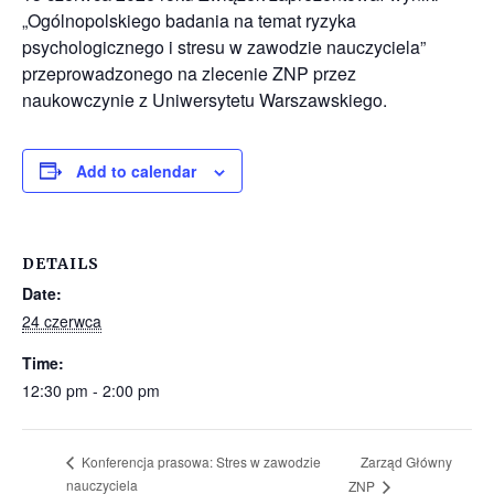
„Ogólnopolskiego badania na temat ryzyka
psychologicznego i stresu w zawodzie nauczyciela”
przeprowadzonego na zlecenie ZNP przez
naukowczynie z Uniwersytetu Warszawskiego.
Add to calendar
DETAILS
Date:
24 czerwca
Time:
12:30 pm - 2:00 pm
Zarząd Główny
Konferencja prasowa: Stres w zawodzie
nauczyciela
ZNP