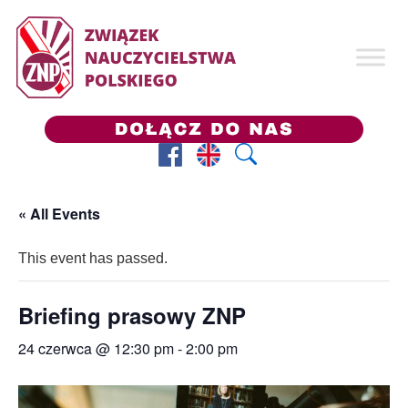
Facebook
Prezes ZNP
Wyszukaj
« All Events
This event has passed.
Briefing prasowy ZNP
24 czerwca @ 12:30 pm
-
2:00 pm