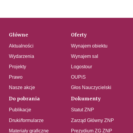
Główne
Oferty
Aktualności
Wynajem obiektu
Wydarzenia
Wynajem sal
Projekty
Logostour
Prawo
OUPiS
Nasze akcje
Głos Nauczycielski
Do pobrania
Dokumenty
Publikacje
Statut ZNP
Druki/formularze
Zarząd Główny ZNP
Materiały graficzne
Prezydium ZG ZNP