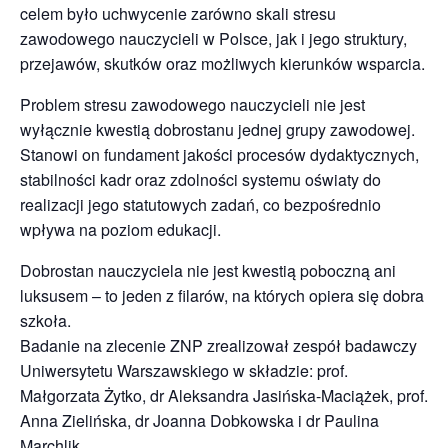
celem było uchwycenie zarówno skali stresu
zawodowego nauczycieli w Polsce, jak i jego struktury,
przejawów, skutków oraz możliwych kierunków wsparcia.
Problem stresu zawodowego nauczycieli nie jest
wyłącznie kwestią dobrostanu jednej grupy zawodowej.
Stanowi on fundament jakości procesów dydaktycznych,
stabilności kadr oraz zdolności systemu oświaty do
realizacji jego statutowych zadań, co bezpośrednio
wpływa na poziom edukacji.
Dobrostan nauczyciela nie jest kwestią poboczną ani
luksusem – to jeden z filarów, na których opiera się dobra
szkoła.
Badanie na zlecenie ZNP zrealizował zespół badawczy
Uniwersytetu Warszawskiego w składzie: prof.
Małgorzata Żytko, dr Aleksandra Jasińska-Maciążek, prof.
Anna Zielińska, dr Joanna Dobkowska i dr Paulina
Marchlik.