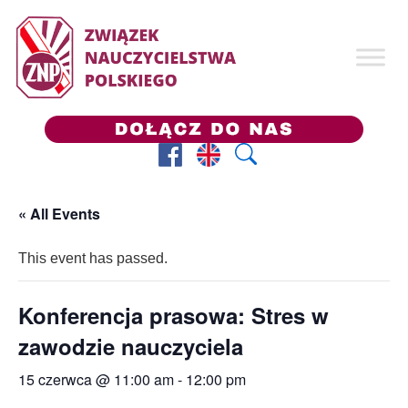
Facebook
Prezes ZNP
Wyszukaj
« All Events
This event has passed.
Konferencja prasowa: Stres w
zawodzie nauczyciela
15 czerwca @ 11:00 am
-
12:00 pm