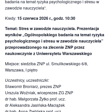
badania na temat ryzyka psychologicznego i stresu w
zawodzie nauczyciela”.
Kiedy:
15 czerwca 2026 r., godz. 10:30
Temat: Stres w zawodzie nauczyciela. Prezentacja
wyników „Ogólnopolskiego badania na temat ryzyka
psychologicznego i stresu w zawodzie nauczyciela”
przeprowadzonego na zlecenie ZNP przez
naukowczynie z Uniwersytetu Warszawskiego
Miejsce: siedziba ZNP ul. Smulikowskiego 6/8,
Warszawa, I piętro
Uczestnicy, uczestniczki:
Sławomir Broniarz, prezes ZNP
Urszula Woźniak, wiceprezes ZG ZNP
dr hab. Małgorzata Żytko prof. ucz.
dr Aleksandra Jasińska-Maciążek
dr hab. Anna Zielińska prof. ucz.