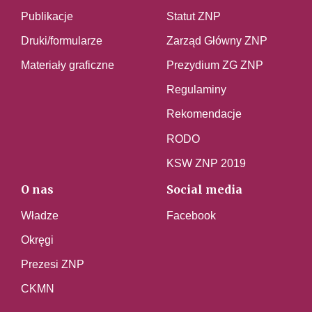
Publikacje
Statut ZNP
Druki/formularze
Zarząd Główny ZNP
Materiały graficzne
Prezydium ZG ZNP
Regulaminy
Rekomendacje
RODO
KSW ZNP 2019
O nas
Social media
Władze
Facebook
Okręgi
Prezesi ZNP
CKMN