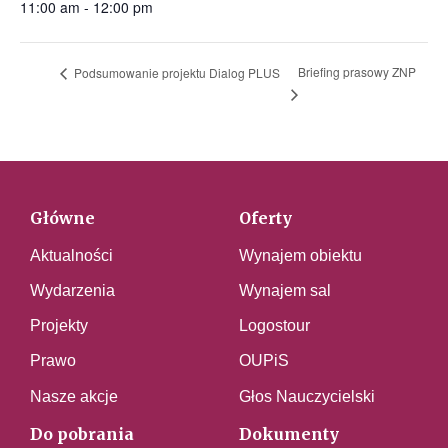
11:00 am - 12:00 pm
Briefing prasowy ZNP
Podsumowanie projektu Dialog PLUS
Główne
Oferty
Aktualności
Wynajem obiektu
Wydarzenia
Wynajem sal
Projekty
Logostour
Prawo
OUPiS
Nasze akcje
Głos Nauczycielski
Do pobrania
Dokumenty