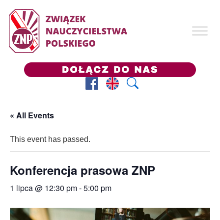
Facebook
Prezes ZNP
Wyszukaj
« All Events
This event has passed.
Konferencja prasowa ZNP
1 lipca @ 12:30 pm
-
5:00 pm