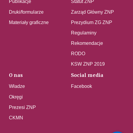
Publikacje
Statut ZNP
Druki/formularze
Zarząd Główny ZNP
Materiały graficzne
Prezydium ZG ZNP
Regulaminy
Rekomendacje
RODO
KSW ZNP 2019
O nas
Social media
Władze
Facebook
Okręgi
Prezesi ZNP
CKMN