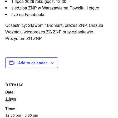
1 lipca 2026 roku godz. 12:30
siedziba ZNP w Warszawie na Powiślu, I piętro
live na Facebooku
Uczestnicy: Sławomir Broniarz, prezes ZNP, Urszula
Woźniak, wiceprezes ZG ZNP oraz członkowie
Prezydium ZG ZNP
Add to calendar
DETAILS
Date:
1 lipca
Time:
12:30 pm - 5:00 pm