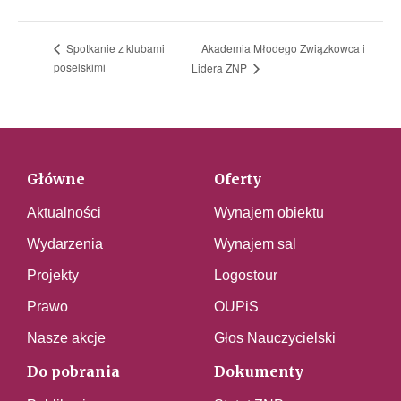
Akademia Młodego Związkowca i
Spotkanie z klubami
poselskimi
Lidera ZNP
Główne
Oferty
Aktualności
Wynajem obiektu
Wydarzenia
Wynajem sal
Projekty
Logostour
Prawo
OUPiS
Nasze akcje
Głos Nauczycielski
Do pobrania
Dokumenty