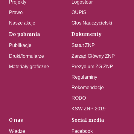
Projekty
Logostour
Prawo
OUPiS
Nasze akcje
Głos Nauczycielski
Do pobrania
Dokumenty
Publikacje
Statut ZNP
Druki/formularze
Zarząd Główny ZNP
Materiały graficzne
Prezydium ZG ZNP
Regulaminy
Rekomendacje
RODO
KSW ZNP 2019
O nas
Social media
Władze
Facebook