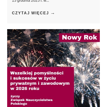
15 grudnia 2025 r. w...
→
CZYTAJ WIĘCEJ