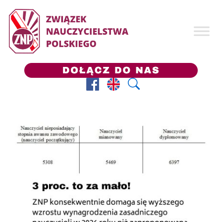
Facebook
Prezes ZNP
Wyszukaj