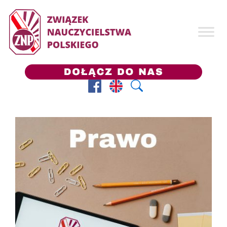
Facebook
Prezes ZNP
Wyszukaj