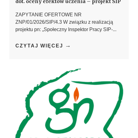
dot. oceny efektów uczenia – projekt SIP
ZAPYTANIE OFERTOWE NR
ZNP/01/2026/SIP/4.3 W związku z realizacją
projektu pn: „Społeczny Inspektor Pracy SIP-...
→
CZYTAJ WIĘCEJ