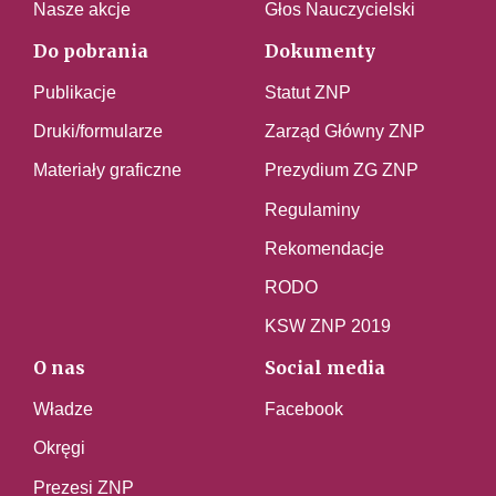
Nasze akcje
Głos Nauczycielski
Do pobrania
Dokumenty
Publikacje
Statut ZNP
Druki/formularze
Zarząd Główny ZNP
Materiały graficzne
Prezydium ZG ZNP
Regulaminy
Rekomendacje
RODO
KSW ZNP 2019
O nas
Social media
Władze
Facebook
Okręgi
Prezesi ZNP