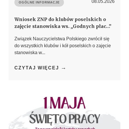
08.05.2026
OGÓLNE INFORMACJE
Wniosek ZNP do klubów poselskich o
zajęcie stanowiska ws. „Godnych płac…”
Związek Nauczycielstwa Polskiego zwrócił się
do wszystkich klubów i kół poselskich o zajęcie
stanowiska w...
→
CZYTAJ WIĘCEJ