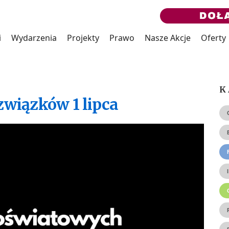
i
Wydarzenia
Projekty
Prawo
Nasze Akcje
Oferty
K
związków 1 lipca