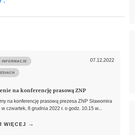
e”,
07.12.2022
 INFORMACJE
MEDIACH
enie na konferencję prasową ZNP
my na konferencję prasową prezesa ZNP Sławomira
 w czwartek, 8 grudnia 2022 r. o godz. 10.15 w...
→
J WIĘCEJ