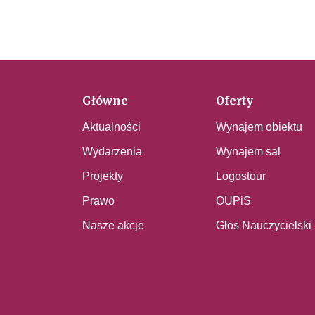
Główne
Oferty
Aktualności
Wynajem obiektu
Wydarzenia
Wynajem sal
Projekty
Logostour
Prawo
OUPiS
Nasze akcje
Głos Nauczycielski