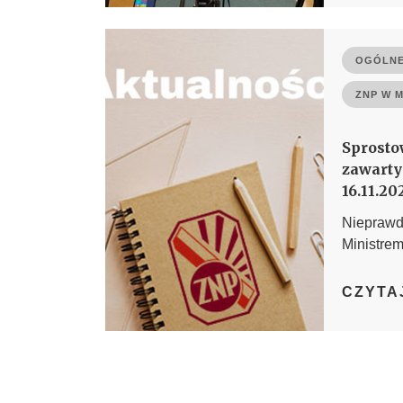
OGÓLNE
ZNP W 
Sprosto
zawarty
16.11.20
Nieprawdz
Ministre
CZYTA