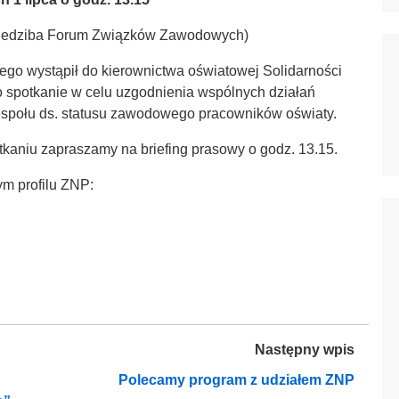
 (siedziba Forum Związków Zawodowych)
ego wystąpił do kierownictwa oświatowej Solidarności
spotkanie w celu uzgodnienia wspólnych działań
Zespołu ds. statusu zawodowego pracowników oświaty.
otkaniu zapraszamy na briefing prasowy o godz. 13.15.
m profilu ZNP:
Następny wpis
Polecamy program z udziałem ZNP