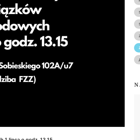
N
1 lipca o godz. 13.15