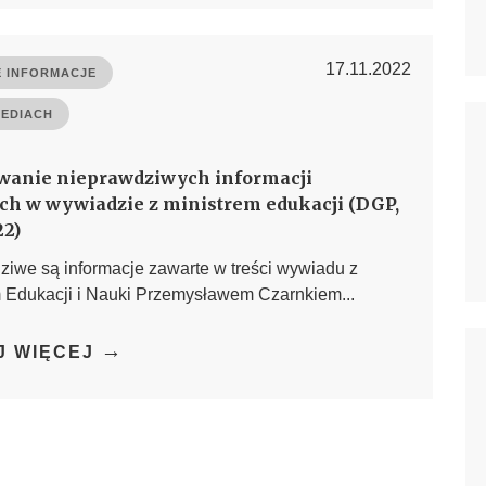
17.11.2022
 INFORMACJE
MEDIACH
wanie nieprawdziwych informacji
ch w wywiadzie z ministrem edukacji (DGP,
22)
iwe są informacje zawarte w treści wywiadu z
m Edukacji i Nauki Przemysławem Czarnkiem...
→
J WIĘCEJ