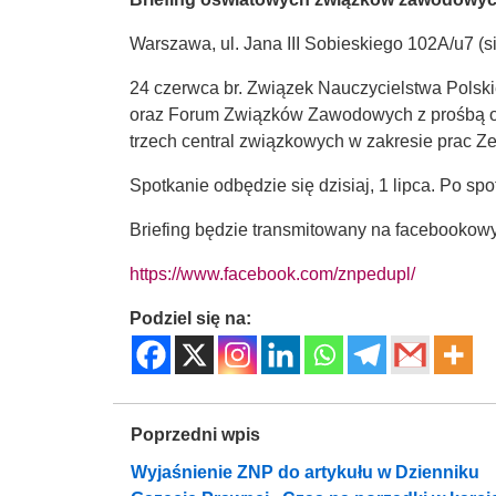
Warszawa, ul. Jana III Sobieskiego 102A/u7
24 czerwca br. Związek Nauczycielstwa Polski
oraz Forum Związków Zawodowych z prośbą o 
trzech central związkowych w zakresie prac 
Spotkanie odbędzie się dzisiaj, 1 lipca. Po sp
Briefing będzie transmitowany na facebookowy
https://www.facebook.com/znpedupl/
Podziel się na:
Poprzedni wpis
Wyjaśnienie ZNP do artykułu w Dzienniku