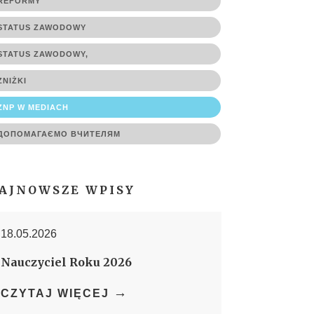
REFORMY
STATUS ZAWODOWY
STATUS ZAWODOWY,
ZNIŻKI
ZNP W MEDIACH
ДОПОМАГАЄМО ВЧИТЕЛЯМ
AJNOWSZE WPISY
18.05.2026
Nauczyciel Roku 2026
→
CZYTAJ WIĘCEJ