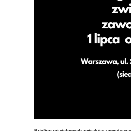
Briefing oświatowych związków zawodowych 