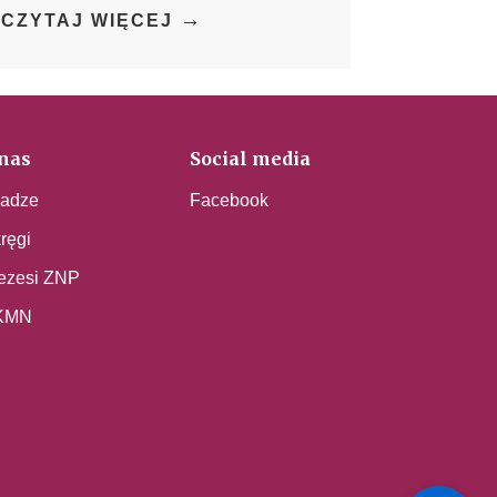
→
CZYTAJ WIĘCEJ
nas
Social media
adze
Facebook
ręgi
ezesi ZNP
KMN