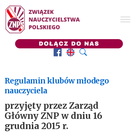
Facebook
Prezes ZNP
Wyszukaj
Regulamin klubów młodego
nauczyciela
przyjęty przez Zarząd
Główny ZNP w dniu 16
grudnia 2015 r.