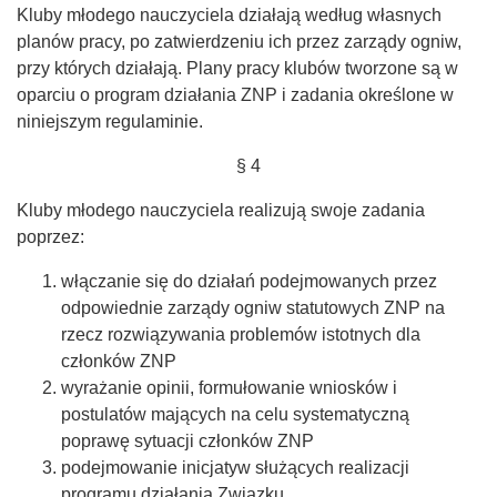
Kluby młodego nauczyciela działają według własnych
planów pracy, po zatwierdzeniu ich przez zarządy ogniw,
przy których działają. Plany pracy klubów tworzone są w
oparciu o program działania ZNP i zadania określone w
niniejszym regulaminie.
§ 4
Kluby młodego nauczyciela realizują swoje zadania
poprzez:
włączanie się do działań podejmowanych przez
odpowiednie zarządy ogniw statutowych ZNP na
rzecz rozwiązywania problemów istotnych dla
członków ZNP
wyrażanie opinii, formułowanie wniosków i
postulatów mających na celu systematyczną
poprawę sytuacji członków ZNP
podejmowanie inicjatyw służących realizacji
programu działania Związku