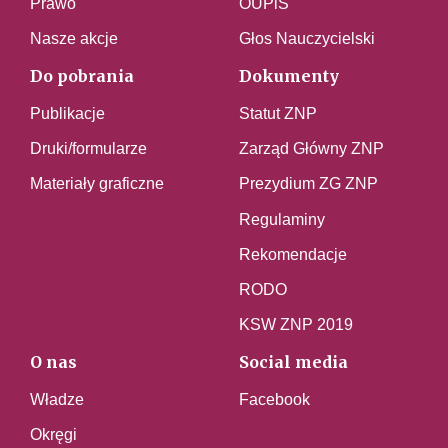
Prawo
OUPiS
Nasze akcje
Głos Nauczycielski
Do pobrania
Dokumenty
Publikacje
Statut ZNP
Druki/formularze
Zarząd Główny ZNP
Materiały graficzne
Prezydium ZG ZNP
Regulaminy
Rekomendacje
RODO
KSW ZNP 2019
O nas
Social media
Władze
Facebook
Okręgi