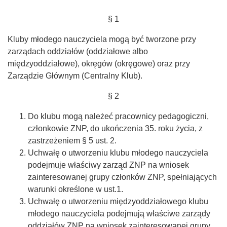
§ 1
Kluby młodego nauczyciela mogą być tworzone przy
zarządach oddziałów (oddziałowe albo
międzyoddziałowe), okręgów (okręgowe) oraz przy
Zarządzie Głównym (Centralny Klub).
§ 2
Do klubu mogą należeć pracownicy pedagogiczni,
członkowie ZNP, do ukończenia 35. roku życia, z
zastrzeżeniem § 5 ust. 2.
Uchwałę o utworzeniu klubu młodego nauczyciela
podejmuje właściwy zarząd ZNP na wniosek
zainteresowanej grupy członków ZNP, spełniających
warunki określone w ust.1.
Uchwałę o utworzeniu międzyoddziałowego klubu
młodego nauczyciela podejmują właściwe zarządy
oddziałów ZNP na wniosek zainteresowanej grupy