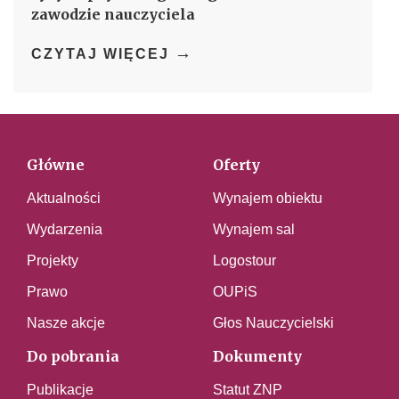
zawodzie nauczyciela
→
CZYTAJ WIĘCEJ
Główne
Oferty
Aktualności
Wynajem obiektu
Wydarzenia
Wynajem sal
Projekty
Logostour
Prawo
OUPiS
Nasze akcje
Głos Nauczycielski
Do pobrania
Dokumenty
Publikacje
Statut ZNP