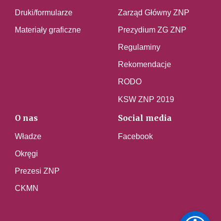
Druki/formularze
Zarząd Główny ZNP
Materiały graficzne
Prezydium ZG ZNP
Regulaminy
Rekomendacje
RODO
KSW ZNP 2019
O nas
Social media
Władze
Facebook
Okręgi
Prezesi ZNP
CKMN