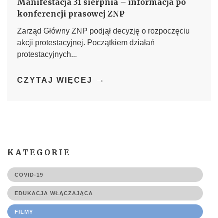
Manifestacja 31 sierpnia – informacja po
konferencji prasowej ZNP
Zarząd Główny ZNP podjął decyzję o rozpoczęciu
akcji protestacyjnej. Początkiem działań
protestacyjnych...
→
CZYTAJ WIĘCEJ
KATEGORIE
COVID-19
EDUKACJA WŁĄCZAJĄCA
FILMY