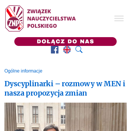
Facebook
Prezes ZNP
Wyszukaj
Ogólne informacje
Dyscyplinarki – rozmowy w MEN i
nasza propozycja zmian