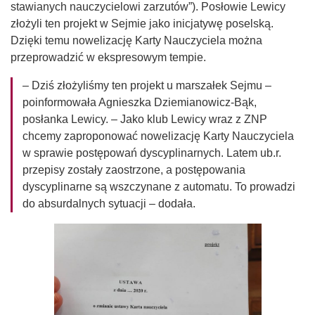
stawianych nauczycielowi zarzutów”). Posłowie Lewicy
złożyli ten projekt w Sejmie jako inicjatywę poselską.
Dzięki temu nowelizację Karty Nauczyciela można
przeprowadzić w ekspresowym tempie.
– Dziś złożyliśmy ten projekt u marszałek Sejmu –
poinformowała Agnieszka Dziemianowicz-Bąk,
posłanka Lewicy. – Jako klub Lewicy wraz z ZNP
chcemy zaproponować nowelizację Karty Nauczyciela
w sprawie postępowań dyscyplinarnych. Latem ub.r.
przepisy zostały zaostrzone, a postępowania
dyscyplinarne są wszczynane z automatu. To prowadzi
do absurdalnych sytuacji – dodała.