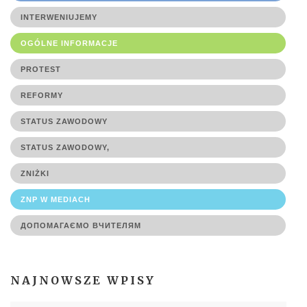
INTERWENIUJEMY
OGÓLNE INFORMACJE
PROTEST
REFORMY
STATUS ZAWODOWY
STATUS ZAWODOWY,
ZNIŻKI
ZNP W MEDIACH
ДОПОМАГАЄМО ВЧИТЕЛЯМ
NAJNOWSZE WPISY