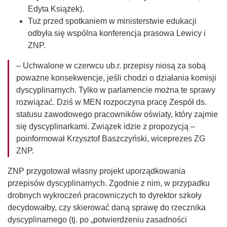
Edyta Książek).
Tuż przed spotkaniem w ministerstwie edukacji
odbyła się wspólna konferencja prasowa Lewicy i
ZNP.
– Uchwalone w czerwcu ub.r. przepisy niosą za sobą
poważne konsekwencje, jeśli chodzi o działania komisji
dyscyplinarnych. Tylko w parlamencie można te sprawy
rozwiązać. Dziś w MEN rozpoczyna pracę Zespół ds.
statusu zawodowego pracowników oświaty, który zajmie
się dyscyplinarkami. Związek idzie z propozycją –
poinformował Krzysztof Baszczyński, wiceprezes ZG
ZNP.
ZNP przygotował własny projekt uporządkowania
przepisów dyscyplinarnych. Zgodnie z nim, w przypadku
drobnych wykroczeń pracowniczych to dyrektor szkoły
decydowałby, czy skierować daną sprawę do rzecznika
dyscyplinarnego (tj. po „potwierdzeniu zasadności