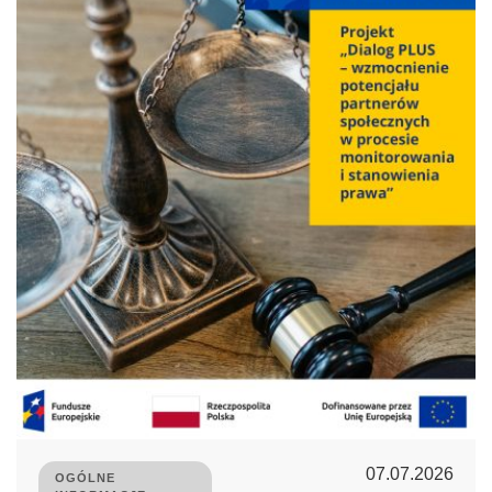
07.07.2026
OGÓLNE