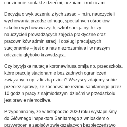
codziennie kontakt z dziećmi, uczniami i rodzicami.
Decyzja o wykluczeniu z tych zasad – m.in. nauczycieli
wychowania przedszkolnego, specjalnych ośrodków
szkolno-wychowawczych, szkół specjalnych czy
nauczycieli prowadzących zajęcia praktyczne oraz
pracowników administracji i obsługi pracujących
stacjonarnie – jest dla nas niezrozumiała i w naszym
odczuciu głęboko krzywdząca.
Czy brytyjska mutacja koronawirusa omija np. przedszkola,
które pracują stacjonarnie bez żadnych ograniczeń
związanych np. z liczbą dzieci? Wszyscy zdajemy sobie
przecież sprawę, że zachowanie reżimu sanitarnego przez
10 godzin pracy z najmłodszymi dziećmi w przedszkolu
jest prawie niemożliwe.
Przypominamy, że w listopadzie 2020 roku wystąpiliśmy
do Głównego Inspektora Sanitarnego z wnioskiem o
przywrócenie zapisów zwiększających bezpieczeństwo