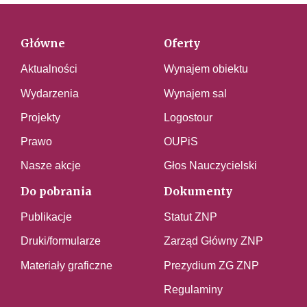
Główne
Oferty
Aktualności
Wynajem obiektu
Wydarzenia
Wynajem sal
Projekty
Logostour
Prawo
OUPiS
Nasze akcje
Głos Nauczycielski
Do pobrania
Dokumenty
Publikacje
Statut ZNP
Druki/formularze
Zarząd Główny ZNP
Materiały graficzne
Prezydium ZG ZNP
Regulaminy