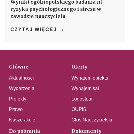
Wyniki ogólnopolskiego badania nt.
ryzyka psychologicznego i stresu w
zawodzie nauczyciela
→
CZYTAJ WIĘCEJ
Główne
Oferty
Aktualności
Wynajem obiektu
Wydarzenia
Wynajem sal
Projekty
Logostour
Prawo
OUPiS
Nasze akcje
Głos Nauczycielski
Do pobrania
Dokumenty