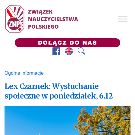
Facebook
Prezes ZNP
Wyszukaj
Ogólne informacje
Lex Czarnek: Wysłuchanie
społeczne w poniedziałek, 6.12