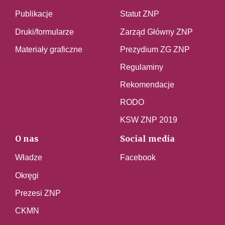
Publikacje
Statut ZNP
Druki/formularze
Zarząd Główny ZNP
Materiały graficzne
Prezydium ZG ZNP
Regulaminy
Rekomendacje
RODO
KSW ZNP 2019
O nas
Social media
Władze
Facebook
Okręgi
Prezesi ZNP
CKMN