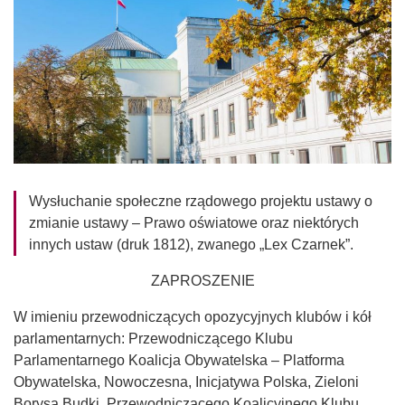
Wysłuchanie społeczne rządowego projektu ustawy o
zmianie ustawy – Prawo oświatowe oraz niektórych
innych ustaw (druk 1812), zwanego „Lex Czarnek”.
ZAPROSZENIE
W imieniu przewodniczących opozycyjnych klubów i kół
parlamentarnych: Przewodniczącego Klubu
Parlamentarnego Koalicja Obywatelska – Platforma
Obywatelska, Nowoczesna, Inicjatywa Polska, Zieloni
Borysa Budki, Przewodniczącego Koalicyjnego Klubu