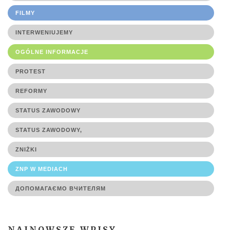
FILMY
INTERWENIUJEMY
OGÓLNE INFORMACJE
PROTEST
REFORMY
STATUS ZAWODOWY
STATUS ZAWODOWY,
ZNIŻKI
ZNP W MEDIACH
ДОПОМАГАЄМО ВЧИТЕЛЯМ
NAJNOWSZE WPISY