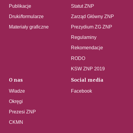
Publikacje
Statut ZNP
Druki/formularze
Zarząd Główny ZNP
Materiały graficzne
Prezydium ZG ZNP
Regulaminy
Rekomendacje
RODO
KSW ZNP 2019
O nas
Social media
Władze
Facebook
Okręgi
Prezesi ZNP
CKMN