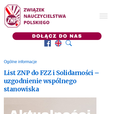
Facebook
Prezes ZNP
Wyszukaj
Ogólne informacje
List ZNP do FZZ i Solidarności –
uzgodnienie wspólnego
stanowiska