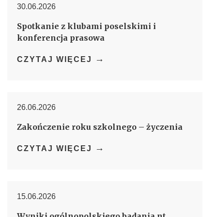
30.06.2026
Spotkanie z klubami poselskimi i
konferencja prasowa
→
CZYTAJ WIĘCEJ
26.06.2026
Zakończenie roku szkolnego – życzenia
→
CZYTAJ WIĘCEJ
15.06.2026
Wyniki ogólnopolskiego badania nt.