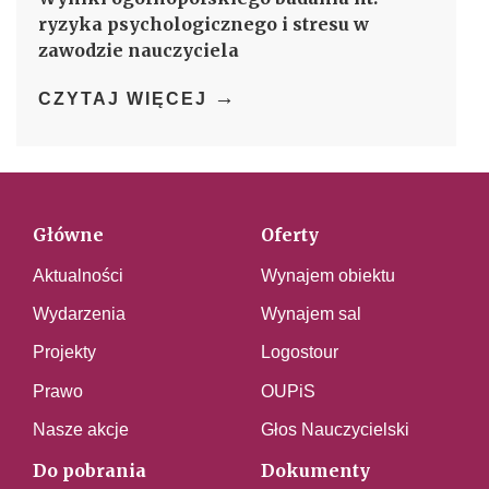
ryzyka psychologicznego i stresu w
zawodzie nauczyciela
→
CZYTAJ WIĘCEJ
Główne
Oferty
Aktualności
Wynajem obiektu
Wydarzenia
Wynajem sal
Projekty
Logostour
Prawo
OUPiS
Nasze akcje
Głos Nauczycielski
Do pobrania
Dokumenty