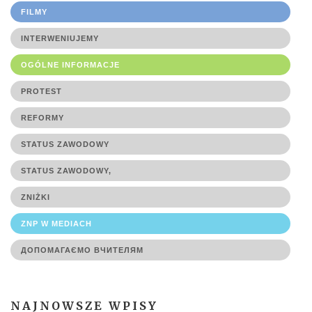
FILMY
INTERWENIUJEMY
OGÓLNE INFORMACJE
PROTEST
REFORMY
STATUS ZAWODOWY
STATUS ZAWODOWY,
ZNIŻKI
ZNP W MEDIACH
ДОПОМАГАЄМО ВЧИТЕЛЯМ
NAJNOWSZE WPISY