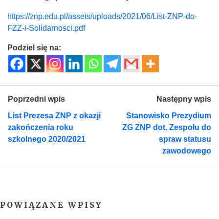
https://znp.edu.pl/assets/uploads/2021/06/List-ZNP-do-
FZZ-i-Solidarnosci.pdf
Podziel się na:
Poprzedni wpis
Następny wpis
List Prezesa ZNP z okazji
Stanowisko Prezydium
zakończenia roku
ZG ZNP dot. Zespołu do
szkolnego 2020/2021
spraw statusu
zawodowego
POWIĄZANE WPISY