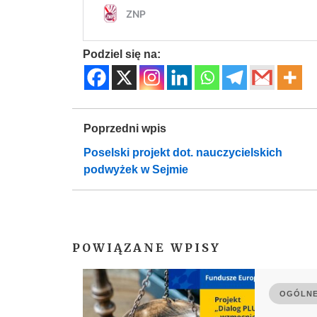
Podziel się na:
Poprzedni wpis
Poselski projekt dot. nauczycielskich
podwyżek w Sejmie
POWIĄZANE WPISY
OGÓLNE