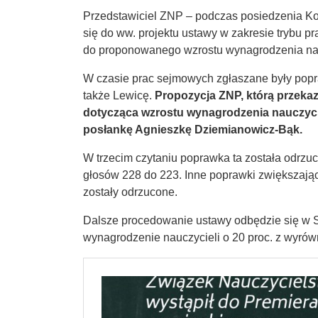
Przedstawiciel ZNP – podczas posiedzenia Komi
się do ww. projektu ustawy w zakresie trybu 
do proponowanego wzrostu wynagrodzenia nauczy
W czasie prac sejmowych zgłaszane były popra
także Lewicę.
Propozycja ZNP, którą przeka
dotycząca wzrostu wynagrodzenia nauczycie
posłankę Agnieszkę Dziemianowicz-Bąk.
W trzecim czytaniu poprawka ta została odrz
głosów 228 do 223. Inne poprawki zwiększając
zostały odrzucone.
Dalsze procedowanie ustawy odbędzie się w 
wynagrodzenie nauczycieli o 20 proc. z wyrów