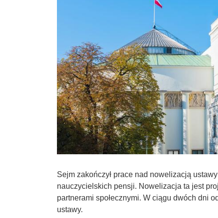
Sejm zakończył prace nad nowelizacją ustawy
nauczycielskich pensji. Nowelizacja ta jest pr
partnerami społecznymi. W ciągu dwóch dni odby
ustawy.