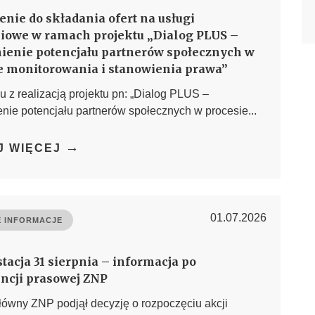
enie do składania ofert na usługi
iowe w ramach projektu „Dialog PLUS –
enie potencjału partnerów społecznych w
e monitorowania i stanowienia prawa”
 z realizacją projektu pn: „Dialog PLUS –
ie potencjału partnerów społecznych w procesie...
→
J WIĘCEJ
01.07.2026
 INFORMACJE
tacja 31 sierpnia – informacja po
ncji prasowej ZNP
łówny ZNP podjął decyzję o rozpoczęciu akcji