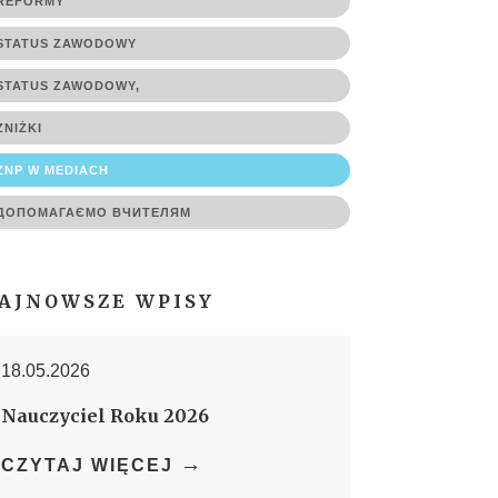
REFORMY
STATUS ZAWODOWY
STATUS ZAWODOWY,
ZNIŻKI
ZNP W MEDIACH
ДОПОМАГАЄМО ВЧИТЕЛЯМ
AJNOWSZE WPISY
18.05.2026
Nauczyciel Roku 2026
→
CZYTAJ WIĘCEJ