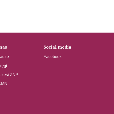
nas
Social media
adze
Facebook
ręgi
ezesi ZNP
KMN