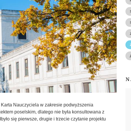
N
 Karta Nauczyciela w zakresie podwyższenia
ojektem poselskim, dlatego nie była konsultowana z
ło się pierwsze, drugie i trzecie czytanie projektu