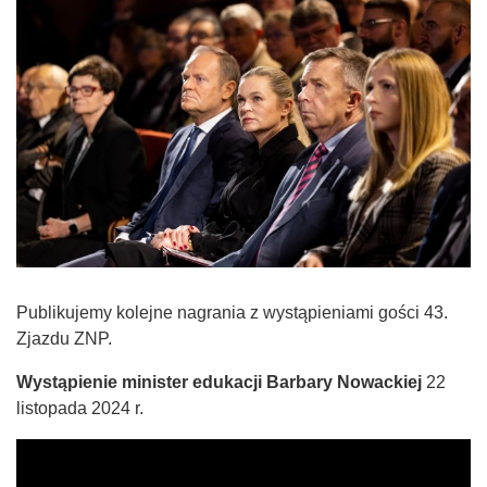
Publikujemy kolejne nagrania z wystąpieniami gości 43.
Zjazdu ZNP.
Wystąpienie minister edukacji Barbary Nowackiej
22
listopada 2024 r.