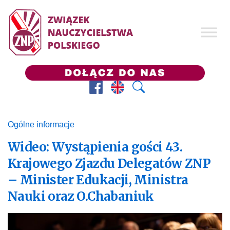
Facebook
Prezes ZNP
Wyszukaj
Ogólne informacje
Wideo: Wystąpienia gości 43.
Krajowego Zjazdu Delegatów ZNP
– Minister Edukacji, Ministra
Nauki oraz O.Chabaniuk