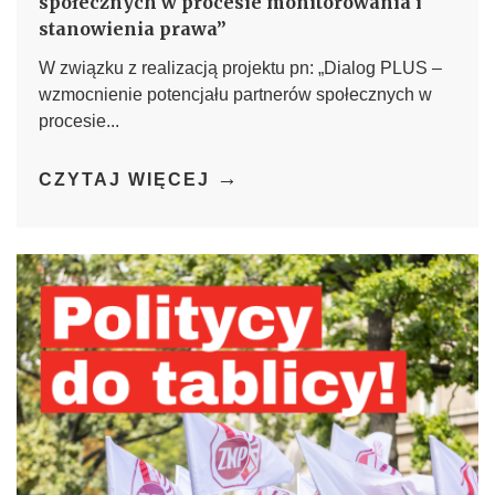
społecznych w procesie monitorowania i
stanowienia prawa”
W związku z realizacją projektu pn: „Dialog PLUS –
wzmocnienie potencjału partnerów społecznych w
procesie...
→
CZYTAJ WIĘCEJ