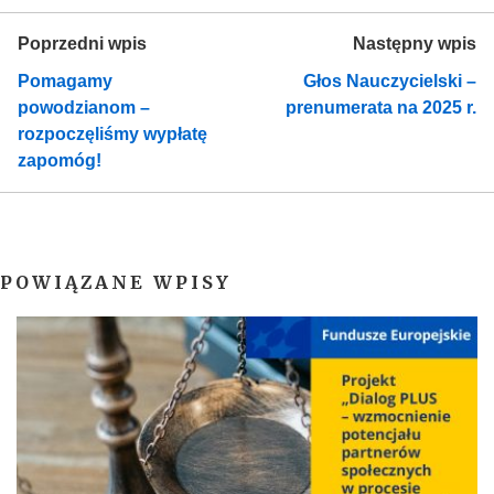
Poprzedni wpis
Następny wpis
Pomagamy
Głos Nauczycielski –
powodzianom –
prenumerata na 2025 r.
rozpoczęliśmy wypłatę
zapomóg!
POWIĄZANE WPISY