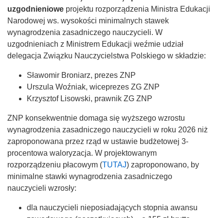
uzgodnieniowe
projektu rozporządzenia Ministra Edukacji
Narodowej ws. wysokości minimalnych stawek
wynagrodzenia zasadniczego nauczycieli. W
uzgodnieniach z Ministrem Edukacji weźmie udział
delegacja Związku Nauczycielstwa Polskiego w składzie:
Sławomir Broniarz, prezes ZNP
Urszula Woźniak, wiceprezes ZG ZNP
Krzysztof Lisowski, prawnik ZG ZNP
ZNP konsekwentnie domaga się wyższego wzrostu
wynagrodzenia zasadniczego nauczycieli w roku 2026 niż
zaproponowana przez rząd w ustawie budżetowej 3-
procentowa waloryzacja. W projektowanym
rozporządzeniu płacowym (
TUTAJ
) zaproponowano, by
minimalne stawki wynagrodzenia zasadniczego
nauczycieli wzrosły:
dla nauczycieli nieposiadających stopnia awansu