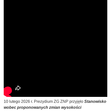
10 lutego 2026 r. Prezydium ZG ZNP przyjęło
Stanowisko
wobec proponowanych zmian wysokości