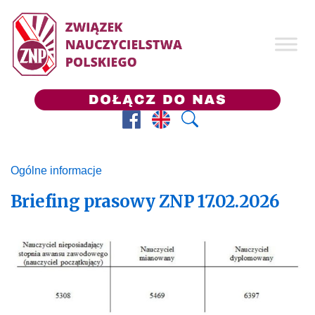
Facebook
Prezes ZNP
Wyszukaj
Ogólne informacje
Briefing prasowy ZNP 17.02.2026