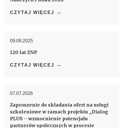
→
CZYTAJ WIĘCEJ
09.09.2025
120 lat ZNP
→
CZYTAJ WIĘCEJ
07.07.2026
Zaproszenie do składania ofert na usługi
szkoleniowe w ramach projektu „Dialog
PLUS – wzmocnienie potencjału
partnerów społecznych w procesie