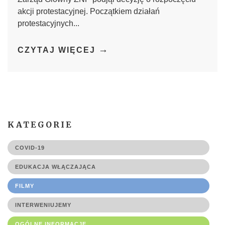
akcji protestacyjnej. Początkiem działań
protestacyjnych...
→
CZYTAJ WIĘCEJ
KATEGORIE
COVID-19
EDUKACJA WŁĄCZAJĄCA
FILMY
INTERWENIUJEMY
OGÓLNE INFORMACJE