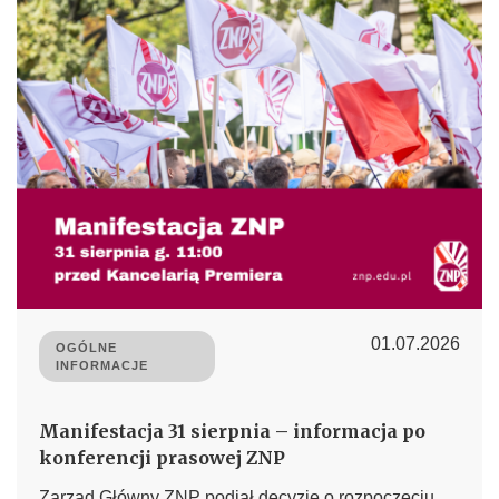
01.07.2026
OGÓLNE
INFORMACJE
Manifestacja 31 sierpnia – informacja po
konferencji prasowej ZNP
Zarząd Główny ZNP podjął decyzję o rozpoczęciu