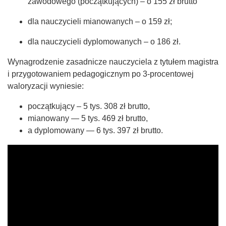
zawodowego (początkujących) – o 155 zł brutto
dla nauczycieli mianowanych – o 159 zł;
dla nauczycieli dyplomowanych – o 186 zł.
Wynagrodzenie zasadnicze nauczyciela z tytułem magistra
i przygotowaniem pedagogicznym po 3-procentowej
waloryzacji wyniesie:
początkujący – 5 tys. 308 zł brutto,
mianowany — 5 tys. 469 zł brutto,
a dyplomowany — 6 tys. 397 zł brutto.