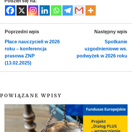
Podziel się na:
Poprzedni wpis
Następny wpis
Płace nauczycieli w 2026
Spotkanie
roku – konferencja
uzgodnieniowe ws.
prasowa ZNP
podwyżek w 2026 roku
(13.02.2025)
POWIĄZANE WPISY