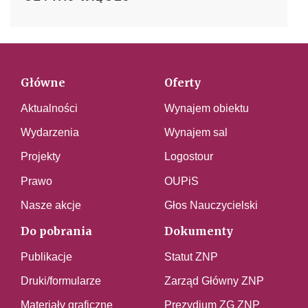
Główne
Oferty
Aktualności
Wynajem obiektu
Wydarzenia
Wynajem sal
Projekty
Logostour
Prawo
OUPiS
Nasze akcje
Głos Nauczycielski
Do pobrania
Dokumenty
Publikacje
Statut ZNP
Druki/formularze
Zarząd Główny ZNP
Materiały graficzne
Prezydium ZG ZNP