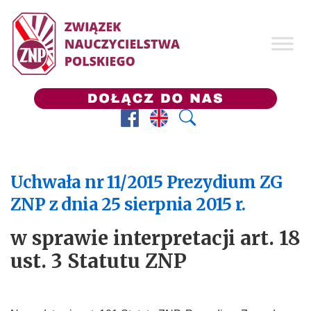
Facebook
Prezes ZNP
Wyszukaj
Uchwała nr 11/2015 Prezydium ZG
ZNP z dnia 25 sierpnia 2015 r.
w sprawie interpretacji art. 18
ust. 3 Statutu ZNP