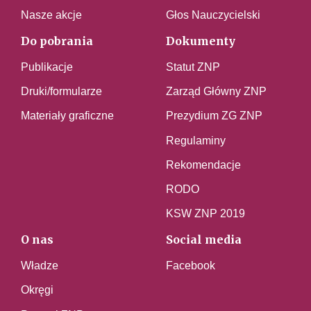
Nasze akcje
Głos Nauczycielski
Do pobrania
Dokumenty
Publikacje
Statut ZNP
Druki/formularze
Zarząd Główny ZNP
Materiały graficzne
Prezydium ZG ZNP
Regulaminy
Rekomendacje
RODO
KSW ZNP 2019
O nas
Social media
Władze
Facebook
Okręgi