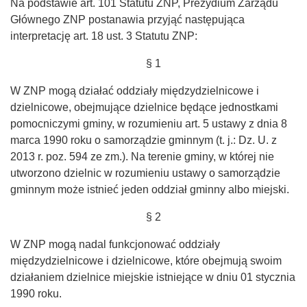
Na podstawie art. 101 Statutu ZNP, Prezydium Zarządu
Głównego ZNP postanawia przyjąć następująca
interpretację art. 18 ust. 3 Statutu ZNP:
§ 1
W ZNP mogą działać oddziały międzydzielnicowe i
dzielnicowe, obejmujące dzielnice będące jednostkami
pomocniczymi gminy, w rozumieniu art. 5 ustawy z dnia 8
marca 1990 roku o samorządzie gminnym (t. j.: Dz. U. z
2013 r. poz. 594 ze zm.). Na terenie gminy, w której nie
utworzono dzielnic w rozumieniu ustawy o samorządzie
gminnym może istnieć jeden oddział gminny albo miejski.
§ 2
W ZNP mogą nadal funkcjonować oddziały
międzydzielnicowe i dzielnicowe, które obejmują swoim
działaniem dzielnice miejskie istniejące w dniu 01 stycznia
1990 roku.