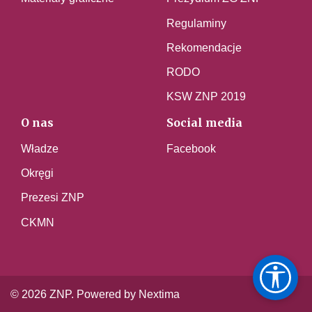
Regulaminy
Rekomendacje
RODO
KSW ZNP 2019
O nas
Social media
Władze
Facebook
Okręgi
Prezesi ZNP
CKMN
© 2026 ZNP. Powered by Nextima