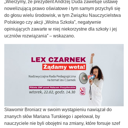
„Wierzymy, że prezydent Andrzej Duda zawetuje ustawę
nowelizującą prawo oświatowe i tym samym przychyli się
do głosu wielu środowisk, w tym Związku Nauczycielstwa
Polskiego czy akcji „Wolna Szkoła”, negatywnie
opiniujących zawarte w niej niekorzystne dla szkoły i jej
uczniów rozwiązania” – wskazano.
Sławomir Broniarz w swoim wystąpieniu nawiązał do
znanych słów Mariana Turskiego i apelował, by
nauczyciele nie byli obojętni na zmiany, które forsuje szef