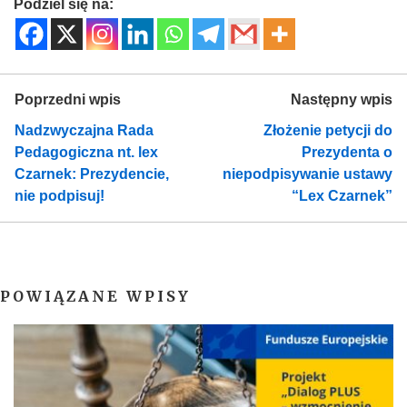
Podziel się na:
Poprzedni wpis
Następny wpis
Nadzwyczajna Rada
Złożenie petycji do
Pedagogiczna nt. lex
Prezydenta o
Czarnek: Prezydencie,
niepodpisywanie ustawy
nie podpisuj!
“Lex Czarnek”
POWIĄZANE WPISY