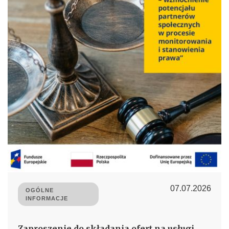
07.07.2026
OGÓLNE
INFORMACJE
Zaproszenie do składania ofert na usługi