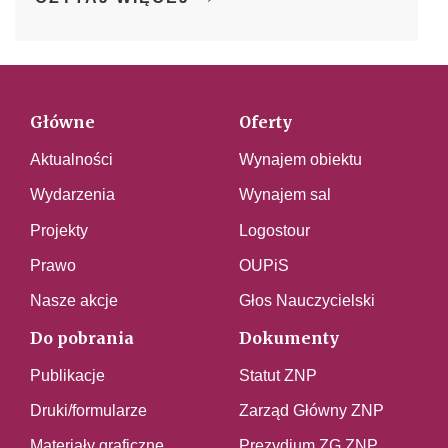
Główne
Oferty
Aktualności
Wynajem obiektu
Wydarzenia
Wynajem sal
Projekty
Logostour
Prawo
OUPiS
Nasze akcje
Głos Nauczycielski
Do pobrania
Dokumenty
Publikacje
Statut ZNP
Druki/formularze
Zarząd Główny ZNP
Materiały graficzne
Prezydium ZG ZNP