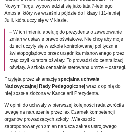
Nowym Targu, wypowiedział się jako tata 7-letniego
Antosia, który we wrześniu pójdzie do I klasy i 11-letniej
Julii, która uczy się w V klasie.
– W ich imieniu apeluję do prezydenta o zawetowanie
zmian w ustawie prawo oświatowe. Nie chcę aby moje
dzieci uczyły się w szkole kontrolowanej politycznie i
światopoglądowo przez urzędnika mianowanego przez
rząd czyli kuratora oświaty. To prowadzi do centralizacji
oświaty. A szkoła centralnie sterowana umrze – ostrzegł.
Przyjęta przez aklamację
specjalna uchwała
Nadzwyczajnej Rady Pedagogicznej
wraz z opinią do
niej została złożona w Kancelarii Prezydenta.
W opinii do uchwały w pierwszej kolejności rada zwróciła
uwagę na naruszenie przez lex Czarnek kompetencji
organów prowadzących szkoły. „Większość
zaproponowanych zmian narusza zakres ustrojowego