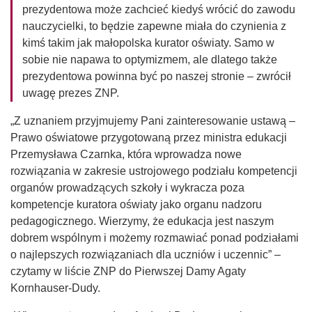
prezydentowa może zachcieć kiedyś wrócić do zawodu
nauczycielki, to będzie zapewne miała do czynienia z
kimś takim jak małopolska kurator oświaty. Samo w
sobie nie napawa to optymizmem, ale dlatego także
prezydentowa powinna być po naszej stronie – zwrócił
uwagę prezes ZNP.
„Z uznaniem przyjmujemy Pani zainteresowanie ustawą –
Prawo oświatowe przygotowaną przez ministra edukacji
Przemysława Czarnka, która wprowadza nowe
rozwiązania w zakresie ustrojowego podziału kompetencji
organów prowadzących szkoły i wykracza poza
kompetencje kuratora oświaty jako organu nadzoru
pedagogicznego. Wierzymy, że edukacja jest naszym
dobrem wspólnym i możemy rozmawiać ponad podziałami
o najlepszych rozwiązaniach dla uczniów i uczennic” –
czytamy w liście ZNP do Pierwszej Damy Agaty
Kornhauser-Dudy.