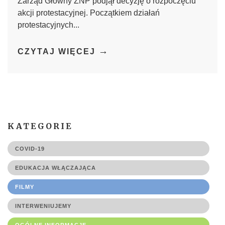
Zarząd Główny ZNP podjął decyzję o rozpoczęciu
akcji protestacyjnej. Początkiem działań
protestacyjnych...
→
CZYTAJ WIĘCEJ
KATEGORIE
COVID-19
EDUKACJA WŁĄCZAJĄCA
FILMY
INTERWENIUJEMY