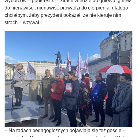
wyborców – podkreślił. – Strach wiedzie do gniewu, gniew
do nienawiści, nienawiść prowadzi do cierpienia, dlatego
chciałbym, żeby prezydent pokazał, że nie kieruje nim
strach – wzywał.
– Na radach pedagogicznych pojawiają się też goście –