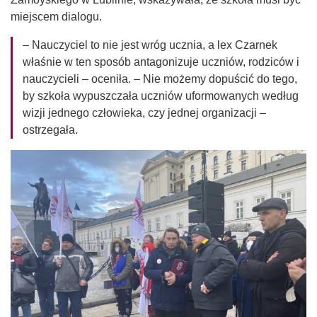
miejscem dialogu.
– Nauczyciel to nie jest wróg ucznia, a lex Czarnek
właśnie w ten sposób antagonizuje uczniów, rodziców i
nauczycieli – oceniła. – Nie możemy dopuścić do tego,
by szkoła wypuszczała uczniów uformowanych według
wizji jednego człowieka, czy jednej organizacji –
ostrzegała.