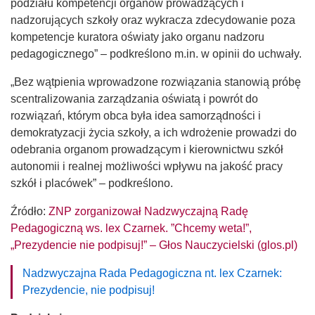
podziału kompetencji organów prowadzących i
nadzorujących szkoły oraz wykracza zdecydowanie poza
kompetencje kuratora oświaty jako organu nadzoru
pedagogicznego” – podkreślono m.in. w opinii do uchwały.
„Bez wątpienia wprowadzone rozwiązania stanowią próbę
scentralizowania zarządzania oświatą i powrót do
rozwiązań, którym obca była idea samorządności i
demokratyzacji życia szkoły, a ich wdrożenie prowadzi do
odebrania organom prowadzącym i kierownictwu szkół
autonomii i realnej możliwości wpływu na jakość pracy
szkół i placówek” – podkreślono.
Źródło:
ZNP zorganizował Nadzwyczajną Radę
Pedagogiczną ws. lex Czarnek. ”Chcemy weta!”,
„Prezydencie nie podpisuj!” – Głos Nauczycielski (glos.pl)
Nadzwyczajna Rada Pedagogiczna nt. lex Czarnek:
Prezydencie, nie podpisuj!