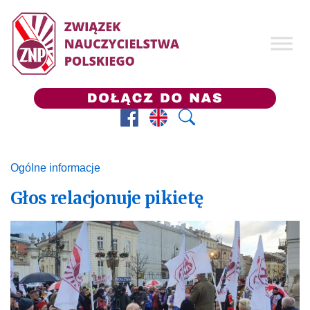
Facebook
Prezes ZNP
Wyszukaj
Ogólne informacje
Głos relacjonuje pikietę