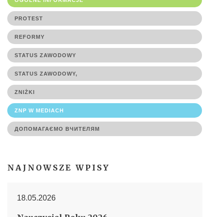
OGÓLNE INFORMACJE
PROTEST
REFORMY
STATUS ZAWODOWY
STATUS ZAWODOWY,
ZNIŻKI
ZNP W MEDIACH
ДОПОМАГАЄМО ВЧИТЕЛЯМ
NAJNOWSZE WPISY
18.05.2026