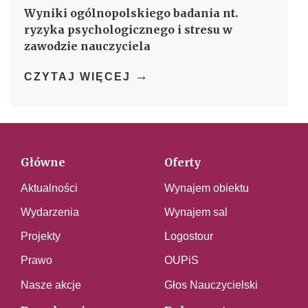
Wyniki ogólnopolskiego badania nt.
ryzyka psychologicznego i stresu w
zawodzie nauczyciela
→
CZYTAJ WIĘCEJ
Główne
Oferty
Aktualności
Wynajem obiektu
Wydarzenia
Wynajem sal
Projekty
Logostour
Prawo
OUPiS
Nasze akcje
Głos Nauczycielski