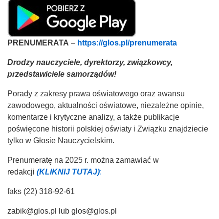
PRENUMERATA
–
https://glos.pl/prenumerata
Drodzy nauczyciele, dyrektorzy, związkowcy,
przedstawiciele samorządów!
Porady z zakresy prawa oświatowego oraz awansu
zawodowego, aktualności oświatowe, niezależne opinie,
komentarze i krytyczne analizy, a także publikacje
poświęcone historii polskiej oświaty i Związku znajdziecie
tylko w Głosie Nauczycielskim.
Prenumeratę na 2025 r. można zamawiać w
redakcji
(KLIKNIJ TUTAJ)
:
faks (22) 318-92-61
zabik@glos.pl
lub
glos@glos.pl