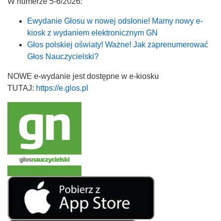
W numerze 5-6/2026:
Ewydanie Głosu w nowej odsłonie! Mamy nowy e-
kiosk z wydaniem elektronicznym GN
Głos polskiej oświaty! Ważne! Jak zaprenumerować
Głos Nauczycielski?
NOWE e-wydanie jest dostępne w e-kiosku
TUTAJ:
https://e.glos.pl