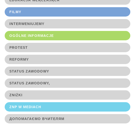
EDUKACJA WŁĄCZAJĄCA
FILMY
INTERWENIUJEMY
OGÓLNE INFORMACJE
PROTEST
REFORMY
STATUS ZAWODOWY
STATUS ZAWODOWY,
ZNIŻKI
ZNP W MEDIACH
ДОПОМАГАЄМО ВЧИТЕЛЯМ