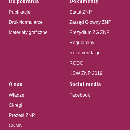
Do pobrania
Dokumenty
Publikacje
Statut ZNP
Druki/formularze
Zarząd Główny ZNP
Materiały graficzne
Prezydium ZG ZNP
Regulaminy
Rekomendacje
RODO
KSW ZNP 2019
O nas
Social media
Władze
Facebook
Okręgi
Prezesi ZNP
CKMN