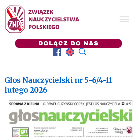
Facebook
Prezes ZNP
Wyszukaj
Głos Nauczycielski nr 5-6/4-11
lutego 2026