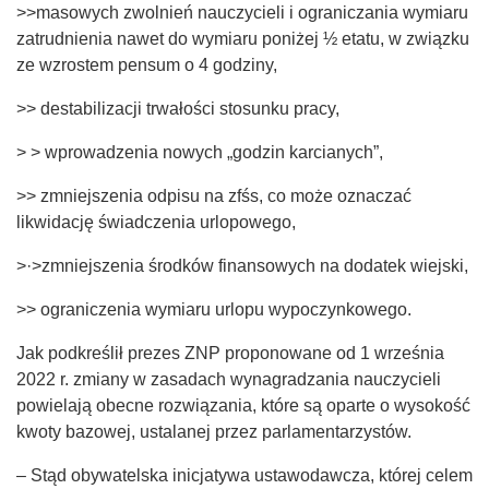
>>masowych zwolnień nauczycieli i ograniczania wymiaru
zatrudnienia nawet do wymiaru poniżej ½ etatu, w związku
ze wzrostem pensum o 4 godziny,
>> destabilizacji trwałości stosunku pracy,
> > wprowadzenia nowych „godzin karcianych”,
>> zmniejszenia odpisu na zfśs, co może oznaczać
likwidację świadczenia urlopowego,
>·>zmniejszenia środków finansowych na dodatek wiejski,
>> ograniczenia wymiaru urlopu wypoczynkowego.
Jak podkreślił prezes ZNP proponowane od 1 września
2022 r. zmiany w zasadach wynagradzania nauczycieli
powielają obecne rozwiązania, które są oparte o wysokość
kwoty bazowej, ustalanej przez parlamentarzystów.
– Stąd obywatelska inicjatywa ustawodawcza, której celem