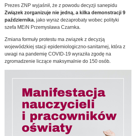
Prezes ZNP wyjaśnił, że z powodu decyzji sanepidu
Związek zorganizuje nie jedną, a kilka demonstracji 9
października
, jako wyraz dezaprobaty wobec polityki
szefa MEiN Przemysława Czarnka.
Zmiana formuły protestu ma związek z decyzją
wojewódzkiej stacji epidemiologiczno-sanitarnej, która z
uwagi na pandemię COVID-19 wyraziła zgodę na
zgromadzenie liczące maksymalnie do 150 osób.