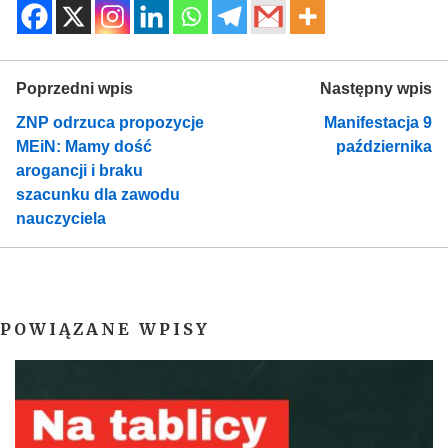
Poprzedni wpis
Następny wpis
ZNP odrzuca propozycje
Manifestacja 9
MEiN: Mamy dość
października
arogancji i braku
szacunku dla zawodu
nauczyciela
POWIĄZANE WPISY