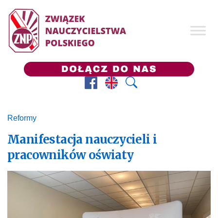
Facebook
Prezes ZNP
Wyszukaj
Reformy
Manifestacja nauczycieli i
pracowników oświaty