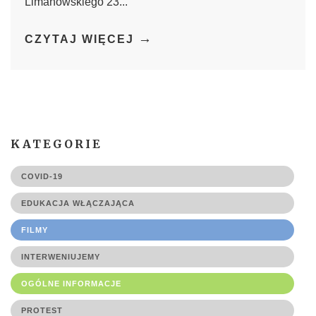
Limanowskiego 23...
→
CZYTAJ WIĘCEJ
KATEGORIE
COVID-19
EDUKACJA WŁĄCZAJĄCA
FILMY
INTERWENIUJEMY
OGÓLNE INFORMACJE
PROTEST