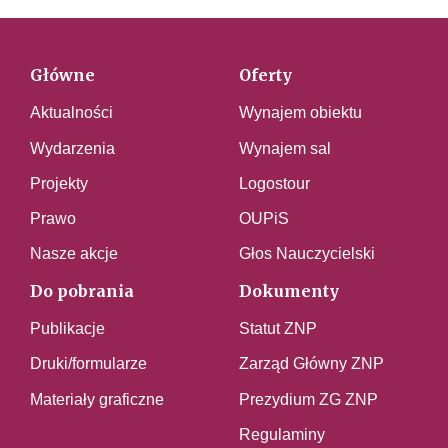
Główne
Oferty
Aktualności
Wynajem obiektu
Wydarzenia
Wynajem sal
Projekty
Logostour
Prawo
OUPiS
Nasze akcje
Głos Nauczycielski
Do pobrania
Dokumenty
Publikacje
Statut ZNP
Druki/formularze
Zarząd Główny ZNP
Materiały graficzne
Prezydium ZG ZNP
Regulaminy