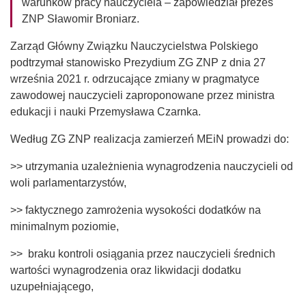
warunków pracy nauczyciela – zapowiedział prezes
ZNP Sławomir Broniarz.
Zarząd Główny Związku Nauczycielstwa Polskiego
podtrzymał stanowisko Prezydium ZG ZNP z dnia 27
września 2021 r. odrzucające zmiany w pragmatyce
zawodowej nauczycieli zaproponowane przez ministra
edukacji i nauki Przemysława Czarnka.
Według ZG ZNP realizacja zamierzeń MEiN prowadzi do:
>> utrzymania uzależnienia wynagrodzenia nauczycieli od
woli parlamentarzystów,
>> faktycznego zamrożenia wysokości dodatków na
minimalnym poziomie,
>> braku kontroli osiągania przez nauczycieli średnich
wartości wynagrodzenia oraz likwidacji dodatku
uzupełniającego,