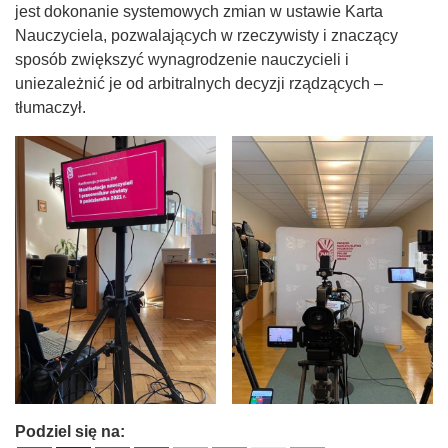
jest dokonanie systemowych zmian w ustawie Karta
Nauczyciela, pozwalających w rzeczywisty i znaczący
sposób zwiększyć wynagrodzenie nauczycieli i
uniezależnić je od arbitralnych decyzji rządzących –
tłumaczył.
Podziel się na: