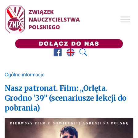
Facebook
Prezes ZNP
Wyszukaj
Ogólne informacje
Nasz patronat. Film: „Orlęta.
Grodno ’39” (scenariusze lekcji do
pobrania)