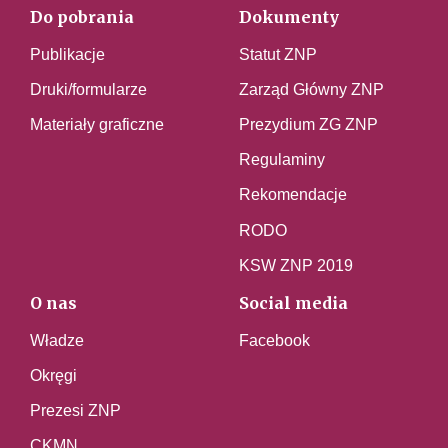
Do pobrania
Dokumenty
Publikacje
Statut ZNP
Druki/formularze
Zarząd Główny ZNP
Materiały graficzne
Prezydium ZG ZNP
Regulaminy
Rekomendacje
RODO
KSW ZNP 2019
O nas
Social media
Władze
Facebook
Okręgi
Prezesi ZNP
CKMN