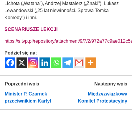
Lichota („Wataha”), Andrzej Mastalerz („Znaki”), Łukasz
Lewandowski („25 lat niewinności. Sprawa Tomka
Komedy”) i inni.
SCENARIUSZE LEKCJI
https://s.tvp.pl/repository/attachment/9/7/2/972a77c9ae0
Podziel się na:
Poprzedni wpis
Następny wpis
Minister P. Czarnek
Międzyzwiązkowy
przeciwnikiem Karty!
Komitet Protestacyjny