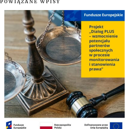
POWIĄZANE WPISY