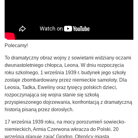
Polecamy!
To dramatyczny obraz wojny z sowietami widziany oczami
dwunastoletniego chłopca, Leona. W dniu rozpoczęcia
roku szkolnego, 1 września 1939 r. budynek jego szkoły
zostaje zbombardowany przez niemieckie samoloty. Dla
Leosia, Tadka, Eweliny oraz tysięcy polskich dzieci,
rozpoczynająca się wojna stanie się szkołą
przyspieszonego dojrzewania, konfrontacją z dramatyczną
historią pisaną przez dorosłych.
17 września 1939 roku, na mocy porozumień sowiecko-
niemieckich, Armia Czerwona wkracza do Polski. 20
września planuje zająć Grodno. Obrońcy miasta