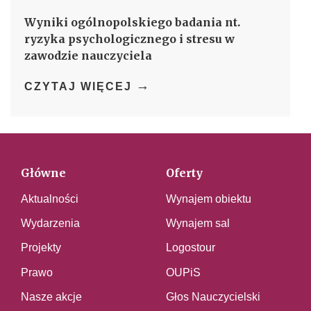
Wyniki ogólnopolskiego badania nt.
ryzyka psychologicznego i stresu w
zawodzie nauczyciela
→
CZYTAJ WIĘCEJ
Główne
Oferty
Aktualności
Wynajem obiektu
Wydarzenia
Wynajem sal
Projekty
Logostour
Prawo
OUPiS
Nasze akcje
Głos Nauczycielski