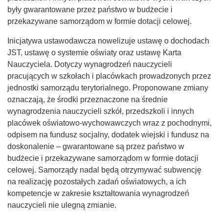
były gwarantowane przez państwo w budżecie i
przekazywane samorządom w formie dotacji celowej.
Inicjatywa ustawodawcza nowelizuje ustawę o dochodach
JST, ustawę o systemie oświaty oraz ustawę Karta
Nauczyciela. Dotyczy wynagrodzeń nauczycieli
pracujących w szkołach i placówkach prowadzonych przez
jednostki samorządu terytorialnego. Proponowane zmiany
oznaczają, że środki przeznaczone na średnie
wynagrodzenia nauczycieli szkół, przedszkoli i innych
placówek oświatowo-wychowawczych wraz z pochodnymi,
odpisem na fundusz socjalny, dodatek wiejski i fundusz na
doskonalenie – gwarantowane są przez państwo w
budżecie i przekazywane samorządom w formie dotacji
celowej. Samorządy nadal będą otrzymywać subwencję
na realizację pozostałych zadań oświatowych, a ich
kompetencje w zakresie kształtowania wynagrodzeń
nauczycieli nie ulegną zmianie.