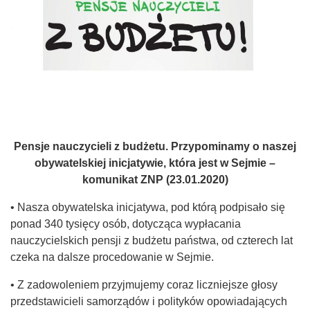
Pensje nauczycieli z budżetu. Przypominamy o naszej
obywatelskiej inicjatywie, która jest w Sejmie –
komunikat ZNP (23.01.2020)
• Nasza obywatelska inicjatywa, pod którą podpisało się
ponad 340 tysięcy osób, dotycząca wypłacania
nauczycielskich pensji z budżetu państwa, od czterech lat
czeka na dalsze procedowanie w Sejmie.
• Z zadowoleniem przyjmujemy coraz liczniejsze głosy
przedstawicieli samorządów i polityków opowiadających