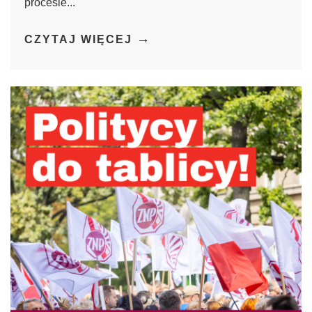
procesie...
→
CZYTAJ WIĘCEJ