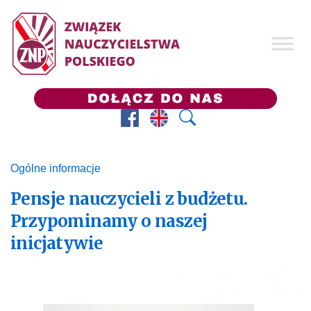
Facebook
Prezes ZNP
Wyszukaj
Ogólne informacje
Pensje nauczycieli z budżetu.
Przypominamy o naszej
inicjatywie