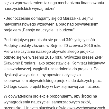
się za wprowadzeniem takiego mechanizmu finansowania
nauczycielskich wynagrodzeń.
• Jednocześnie domagamy się od Marszałka Sejmu
natychmiastowego wznowienia prac nad obywatelskim
projektem „Pensje nauczycieli z budżetu”.
Pod inicjatywą podpisało się ponad 340 tysięcy osób.
Podpisy zostały złożone w Sejmie 20 czerwca 2016 roku.
Pierwsze czytanie naszego obywatelskiego projektu
odbyło się we wrześniu 2016 roku. Wówczas prezes ZNP
Sławomir Broniarz, jako przedstawiciel Komitetu Inicjatywy
Ustawodawczej, wygłosił uzasadnienie do projektu. Po
dyskusji wszystkie kluby opowiedziały się za
skierowaniem obywatelskiego projektu do dalszych prac.
Od tego czasu projekt leży w tzw. sejmowej zamrażarce.
W obywatelskim projekcie proponujemy, aby środki na
wynagrodzenia nauczycieli samorządowych szkół,
przedszkoli i innych placówek oświatowo-wychowawczych