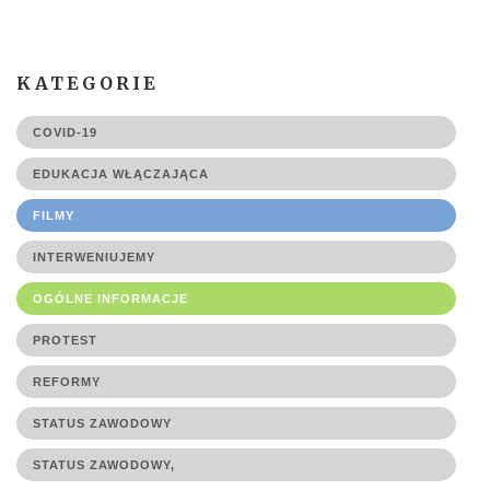
KATEGORIE
COVID-19
EDUKACJA WŁĄCZAJĄCA
FILMY
INTERWENIUJEMY
OGÓLNE INFORMACJE
PROTEST
REFORMY
STATUS ZAWODOWY
STATUS ZAWODOWY,