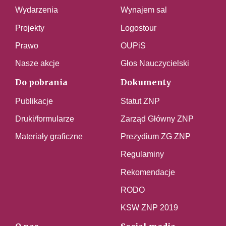
Wydarzenia
Wynajem sal
Projekty
Logostour
Prawo
OUPiS
Nasze akcje
Głos Nauczycielski
Do pobrania
Dokumenty
Publikacje
Statut ZNP
Druki/formularze
Zarząd Główny ZNP
Materiały graficzne
Prezydium ZG ZNP
Regulaminy
Rekomendacje
RODO
KSW ZNP 2019