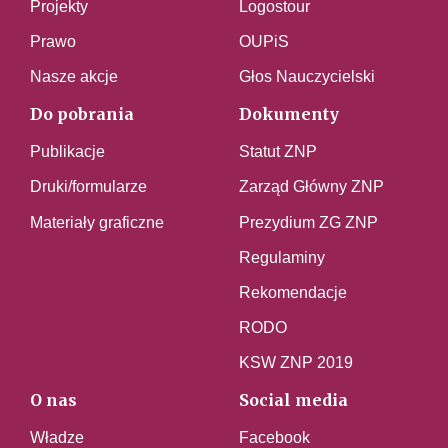
Projekty
Logostour
Prawo
OUPiS
Nasze akcje
Głos Nauczycielski
Do pobrania
Dokumenty
Publikacje
Statut ZNP
Druki/formularze
Zarząd Główny ZNP
Materiały graficzne
Prezydium ZG ZNP
Regulaminy
Rekomendacje
RODO
KSW ZNP 2019
O nas
Social media
Władze
Facebook