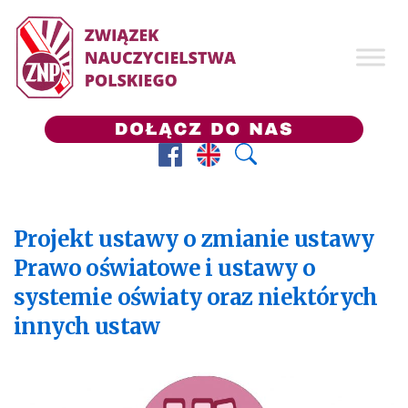
Facebook
Prezes ZNP
Wyszukaj
Projekt ustawy o zmianie ustawy
Prawo oświatowe i ustawy o
systemie oświaty oraz niektórych
innych ustaw