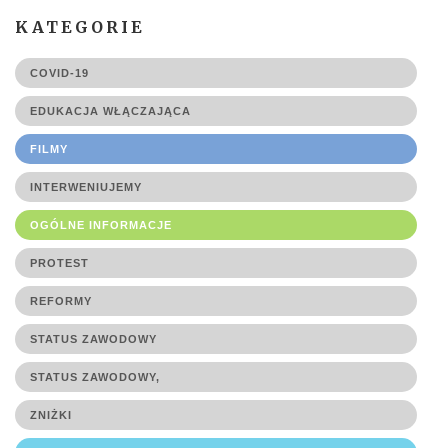
KATEGORIE
COVID-19
EDUKACJA WŁĄCZAJĄCA
FILMY
INTERWENIUJEMY
OGÓLNE INFORMACJE
PROTEST
REFORMY
STATUS ZAWODOWY
STATUS ZAWODOWY,
ZNIŻKI