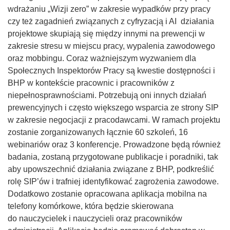
wdrażaniu „Wizji zero” w zakresie wypadków przy pracy
czy też zagadnień związanych z cyfryzacją i AI działania
projektowe skupiają się między innymi na prewencji w
zakresie stresu w miejscu pracy, wypalenia zawodowego
oraz mobbingu. Coraz ważniejszym wyzwaniem dla
Społecznych Inspektorów Pracy są kwestie dostępności i
BHP w kontekście pracownic i pracowników z
niepełnosprawnościami. Potrzebują oni innych działań
prewencyjnych i często większego wsparcia ze strony SIP
w zakresie negocjacji z pracodawcami. W ramach projektu
zostanie zorganizowanych łącznie 60 szkoleń, 16
webinariów oraz 3 konferencje. Prowadzone będą również
badania, zostaną przygotowane publikacje i poradniki, tak
aby upowszechnić działania związane z BHP, podkreślić
rolę SIP’ów i trafniej identyfikować zagrożenia zawodowe.
Dodatkowo zostanie opracowana aplikacja mobilna na
telefony komórkowe, która będzie skierowana
do nauczycielek i nauczycieli oraz pracowników