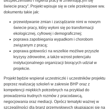
Bezpieczeństwo i higiena pracy w zmieniającym się
świecie pracy”. Projekt wpisuje się w cele przekrojowe ww.
dokumentu takie jak:
przewidywanie zmian i zarządzanie nimi w nowym
świecie pracy, który wyłoni się po transformacji
ekologicznej, cyfrowej i demograficznej;
poprawa zapobiegania wypadkom i chorobom
związanym z pracą;
poprawa gotowości na wszelkie możliwe przyszłe
kryzysy zdrowotne, a także wzrost potencjału
instytucjonalnego organizacji biorących udział w
projekcie.
Projekt będzie wspierał uczestniczki i uczestników projektu
poprzez realizację szkoleń w zakresie BHP oraz z
kompetencji miękkich potrzebnych na przykład do
prowadzenia trudnych rozmów z pracodawcą,
negocjowania oraz mediacji. Oprócz tematyki ważnej w
szczególności dla branż przemysłowych skupiającej się na