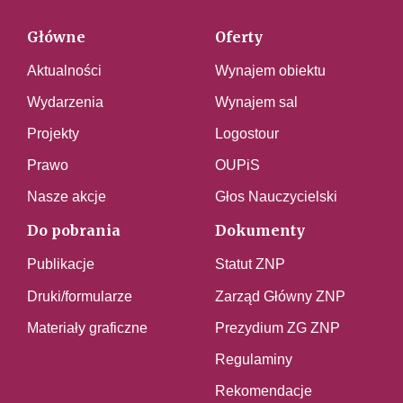
Główne
Oferty
Aktualności
Wynajem obiektu
Wydarzenia
Wynajem sal
Projekty
Logostour
Prawo
OUPiS
Nasze akcje
Głos Nauczycielski
Do pobrania
Dokumenty
Publikacje
Statut ZNP
Druki/formularze
Zarząd Główny ZNP
Materiały graficzne
Prezydium ZG ZNP
Regulaminy
Rekomendacje