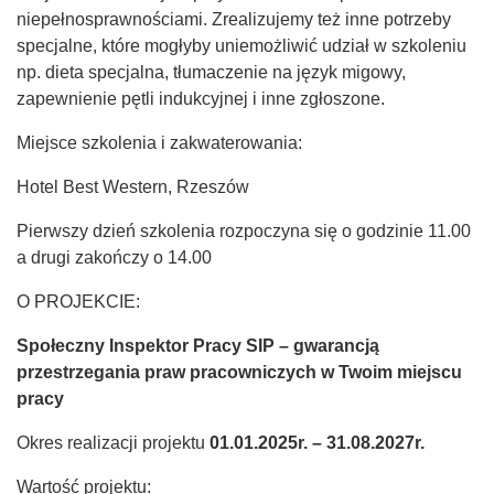
niepełnosprawnościami. Zrealizujemy też inne potrzeby
specjalne, które mogłyby uniemożliwić udział w szkoleniu
np. dieta specjalna, tłumaczenie na język migowy,
zapewnienie pętli indukcyjnej i inne zgłoszone.
Miejsce szkolenia i zakwaterowania:
Hotel Best Western, Rzeszów
Pierwszy dzień szkolenia rozpoczyna się o godzinie 11.00
a drugi zakończy o 14.00
O PROJEKCIE:
Społeczny Inspektor Pracy SIP – gwarancją
przestrzegania praw pracowniczych w Twoim miejscu
pracy
Okres realizacji projektu
01.01.2025r. – 31.08.2027r.
Wartość projektu: