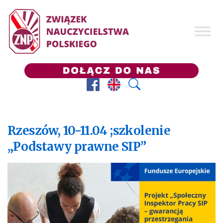
Facebook
Prezes ZNP
Wyszukaj
Rzeszów, 10-11.04 ;szkolenie
„Podstawy prawne SIP”