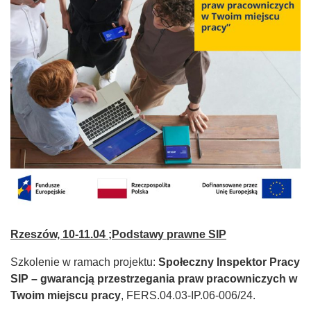
Rzeszów, 10-11.04 ;Podstawy prawne SIP
Szkolenie w ramach projektu:
Społeczny Inspektor Pracy
SIP – gwarancją przestrzegania praw pracowniczych w
Twoim miejscu pracy
, FERS.04.03-IP.06-006/24.