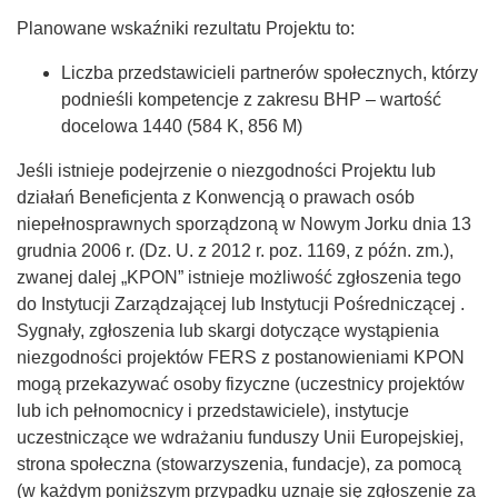
Planowane wskaźniki rezultatu Projektu to:
Liczba przedstawicieli partnerów społecznych, którzy
podnieśli kompetencje z zakresu BHP – wartość
docelowa 1440 (584 K, 856 M)
Jeśli istnieje podejrzenie o niezgodności Projektu lub
działań Beneficjenta z Konwencją o prawach osób
niepełnosprawnych sporządzoną w Nowym Jorku dnia 13
grudnia 2006 r. (Dz. U. z 2012 r. poz. 1169, z późn. zm.),
zwanej dalej „KPON” istnieje możliwość zgłoszenia tego
do Instytucji Zarządzającej lub Instytucji Pośredniczącej .
Sygnały, zgłoszenia lub skargi dotyczące wystąpienia
niezgodności projektów FERS z postanowieniami KPON
mogą przekazywać osoby fizyczne (uczestnicy projektów
lub ich pełnomocnicy i przedstawiciele), instytucje
uczestniczące we wdrażaniu funduszy Unii Europejskiej,
strona społeczna (stowarzyszenia, fundacje), za pomocą
(w każdym poniższym przypadku uznaje się zgłoszenie za