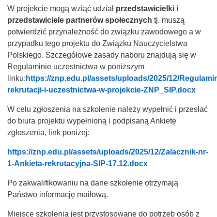
W projekcie mogą wziąć udział
przedstawicielki i
przedstawiciele partnerów społecznych
tj. muszą
potwierdzić przynależność do związku zawodowego a w
przypadku tego projektu do Związku Nauczycielstwa
Polskiego. Szczegółowe zasady naboru znajdują się w
Regulaminie uczestnictwa w poniższym
linku:
https://znp.edu.pl/assets/uploads/2025/12/Regulami
rekrutacji-i-uczestnictwa-w-projekcie-ZNP_SIP.docx
W celu zgłoszenia na szkolenie należy wypełnić i przesłać
do biura projektu wypełnioną i podpisaną Ankietę
zgłoszenia, link poniżej:
https://znp.edu.pl/assets/uploads/2025/12/Zalacznik-nr-
1-Ankieta-rekrutacyjna-SIP-17.12.docx
Po zakwalifikowaniu na dane szkolenie otrzymają
Państwo informację mailową.
Miejsce szkolenia jest przystosowane do potrzeb osób z