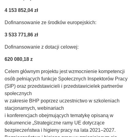
4 153 852,04 zł
Dofinansowanie ze środków europejskich:
3 533 771,86 zł
Dofinansowanie z dotacji celowej:
620 080,18 z
Celem głównym projektu jest wzmocnienie kompetencji
osób pełniących funkcje Społecznych Inspektorów Pracy
(SIP) oraz przedstawicieli i przedstawicielek partnerów
społecznych
w zakresie BHP poprzez uczestnictwo w szkoleniach
stacjonarnych, webinariach
i konferencjach obejmujących tematykę opisaną w
dokumencie „Strategiczne ramy UE dotyczące
bezpieczeństwa i higieny pracy na lata 2021–2027.