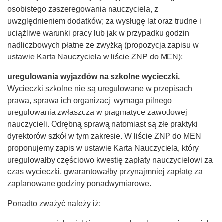
osobistego zaszeregowania nauczyciela, z
uwzględnieniem dodatków; za wysługę lat oraz trudne i
uciążliwe warunki pracy lub jak w przypadku godzin
nadliczbowych płatne ze zwyżką (propozycja zapisu w
ustawie Karta Nauczyciela w liście ZNP do MEN);
uregulowania wyjazdów na szkolne wycieczki.
Wycieczki szkolne nie są uregulowane w przepisach
prawa, sprawa ich organizacji wymaga pilnego
uregulowania zwłaszcza w pragmatyce zawodowej
nauczycieli. Odrębną sprawą natomiast są złe praktyki
dyrektorów szkół w tym zakresie. W liście ZNP do MEN
proponujemy zapis w ustawie Karta Nauczyciela, który
uregulowałby częściowo kwestię zapłaty nauczycielowi za
czas wycieczki, gwarantowałby przynajmniej zapłatę za
zaplanowane godziny ponadwymiarowe.
Ponadto zważyć należy iż: