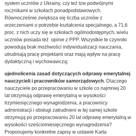
system uczniów z Ukrainy, czy też tzw podwójnymi
rocznikami w szkołach ponadpodstawowych.
Równocześnie zwiększa się liczba uczniów z
orzeczeniami o potrzebie kształcenia specjalnego, a 71,6
proc. z nich uczy się w szkołach ogólnodostępnych, wielu
uczniów posiada też opinie z PPP. Wszystkie te czynniki
powodują brak możliwości indywidualizacji nauczania,
utrudniają pracę projektami
oraz mają wpływ na pracę
dydaktyczną i wychowawczą;
ujednolicenia zasad dotyczących odprawy emerytalnej
nauczycieli i pracowników samorządowych
. Dlaczego
nauczyciele po przepracowaniu w szkole co najmniej 20
lat otrzymują odprawę emerytalną w wysokości
trzymiesięcznego wynagrodzenia, a pracownicy
administracji i obsługi zatrudnieni w tej samej szkole
otrzymują po przepracowaniu 20 lat odprawę emerytalną w
wysokości sześciomiesięcznego wynagrodzenia?
Proponujemy konkretne zapisy w ustawie Karta