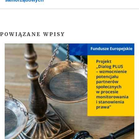
POWIĄZANE WPISY