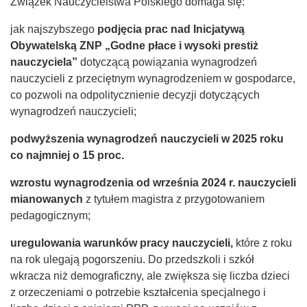
Związek Nauczycielstwa Polskiego domaga się:
jak najszybszego
podjęcia prac nad Inicjatywą
Obywatelską ZNP „Godne płace i wysoki prestiż
nauczyciela”
dotyczącą powiązania wynagrodzeń
nauczycieli z przeciętnym wynagrodzeniem w gospodarce,
co pozwoli na odpolitycznienie decyzji dotyczących
wynagrodzeń nauczycieli;
podwyższenia wynagrodzeń nauczycieli w 2025 roku
co najmniej o 15 proc.
wzrostu wynagrodzenia od września 2024 r. nauczycieli
mianowanych
z tytułem magistra z przygotowaniem
pedagogicznym;
uregulowania warunków pracy nauczycieli,
które z roku
na rok ulegają pogorszeniu. Do przedszkoli i szkół
wkracza niż demograficzny, ale zwiększa się liczba dzieci
z orzeczeniami o potrzebie kształcenia specjalnego i