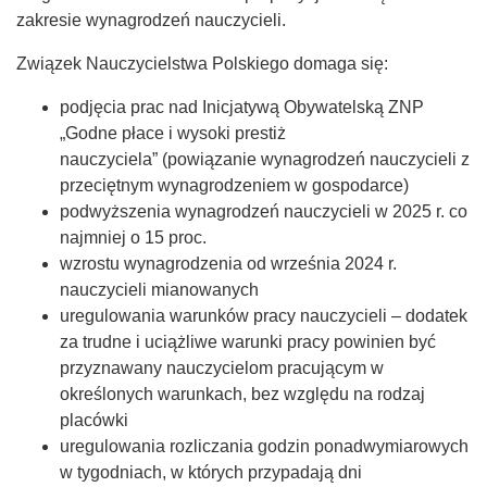
zakresie wynagrodzeń nauczycieli.
Związek Nauczycielstwa Polskiego domaga się:
podjęcia prac nad Inicjatywą Obywatelską ZNP
„Godne płace i wysoki prestiż
nauczyciela” (powiązanie wynagrodzeń nauczycieli z
przeciętnym wynagrodzeniem w gospodarce)
podwyższenia wynagrodzeń nauczycieli w 2025 r. co
najmniej o 15 proc.
wzrostu wynagrodzenia od września 2024 r.
nauczycieli mianowanych
uregulowania warunków pracy nauczycieli – dodatek
za trudne i uciążliwe warunki pracy powinien być
przyznawany nauczycielom pracującym w
określonych warunkach, bez względu na rodzaj
placówki
uregulowania rozliczania godzin ponadwymiarowych
w tygodniach, w których przypadają dni