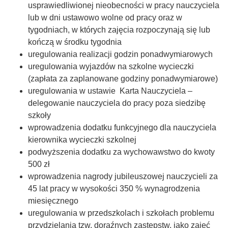
usprawiedliwionej nieobecności w pracy nauczyciela
lub w dni ustawowo wolne od pracy oraz w
tygodniach, w których zajęcia rozpoczynają się lub
kończą w środku tygodnia
uregulowania realizacji godzin ponadwymiarowych
uregulowania wyjazdów na szkolne wycieczki
(zapłata za zaplanowane godziny ponadwymiarowe)
uregulowania w ustawie Karta Nauczyciela –
delegowanie nauczyciela do pracy poza siedzibę
szkoły
wprowadzenia dodatku funkcyjnego dla nauczyciela
kierownika wycieczki szkolnej
podwyższenia dodatku za wychowawstwo do kwoty
500 zł
wprowadzenia nagrody jubileuszowej nauczycieli za
45 lat pracy w wysokości 350 % wynagrodzenia
miesięcznego
uregulowania w przedszkolach i szkołach problemu
przydzielania tzw. doraźnych zastępstw, jako zajęć