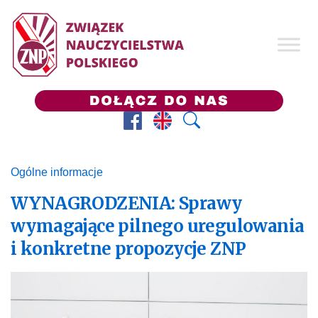
Facebook
Prezes ZNP
Wyszukaj
Ogólne informacje
WYNAGRODZENIA: Sprawy
wymagające pilnego uregulowania
i konkretne propozycje ZNP