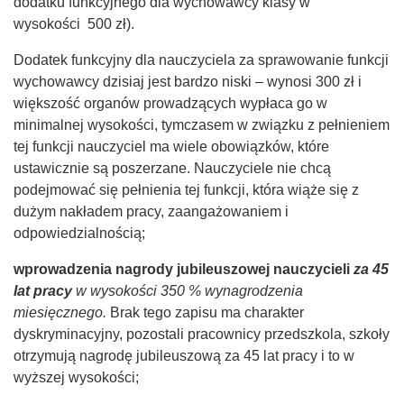
dodatku funkcyjnego dla wychowawcy klasy w
wysokości 500 zł).
Dodatek funkcyjny dla nauczyciela za sprawowanie funkcji
wychowawcy dzisiaj jest bardzo niski – wynosi 300 zł i
większość organów prowadzących wypłaca go w
minimalnej wysokości, tymczasem w związku z pełnieniem
tej funkcji nauczyciel ma wiele obowiązków, które
ustawicznie są poszerzane. Nauczyciele nie chcą
podejmować się pełnienia tej funkcji, która wiąże się z
dużym nakładem pracy, zaangażowaniem i
odpowiedzialnością;
wprowadzenia nagrody jubileuszowej nauczycieli
za 45
lat pracy
w wysokości 350 % wynagrodzenia
miesięcznego.
Brak tego zapisu ma charakter
dyskryminacyjny, pozostali pracownicy przedszkola, szkoły
otrzymują nagrodę jubileuszową za 45 lat pracy i to w
wyższej wysokości;