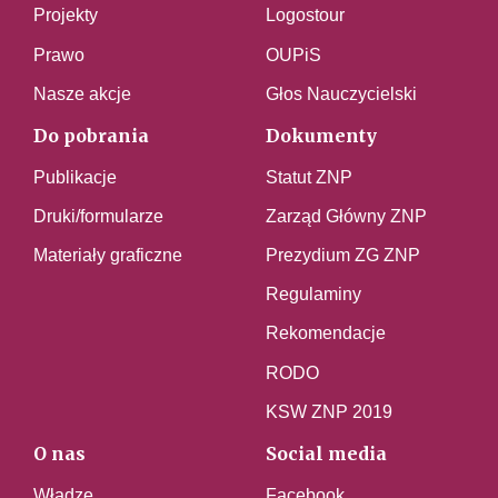
Projekty
Logostour
Prawo
OUPiS
Nasze akcje
Głos Nauczycielski
Do pobrania
Dokumenty
Publikacje
Statut ZNP
Druki/formularze
Zarząd Główny ZNP
Materiały graficzne
Prezydium ZG ZNP
Regulaminy
Rekomendacje
RODO
KSW ZNP 2019
O nas
Social media
Władze
Facebook