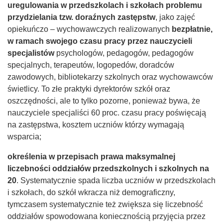
uregulowania w przedszkolach i szkołach problemu
przydzielania tzw. doraźnych zastępstw
, jako zajęć
opiekuńczo – wychowawczych realizowanych
bezpłatnie,
w ramach swojego czasu pracy przez nauczycieli
specjalistów
psychologów, pedagogów, pedagogów
specjalnych, terapeutów, logopedów, doradców
zawodowych, bibliotekarzy szkolnych oraz wychowawców
świetlicy. To złe praktyki dyrektorów szkół oraz
oszczędności, ale to tylko pozorne, ponieważ bywa, że
nauczyciele specjaliści 60 proc. czasu pracy poświęcają
na zastępstwa, kosztem uczniów którzy wymagają
wsparcia;
określenia w przepisach prawa maksymalnej
liczebności oddziałów przedszkolnych i szkolnych na
20
. Systematycznie spada liczba uczniów w przedszkolach
i szkołach, do szkół wkracza niż demograficzny,
tymczasem systematycznie też zwiększa się liczebność
oddziałów spowodowana koniecznością przyjęcia przez