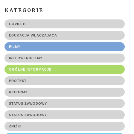
KATEGORIE
COVID-19
EDUKACJA WŁĄCZAJĄCA
FILMY
INTERWENIUJEMY
OGÓLNE INFORMACJE
PROTEST
REFORMY
STATUS ZAWODOWY
STATUS ZAWODOWY,
ZNIŻKI