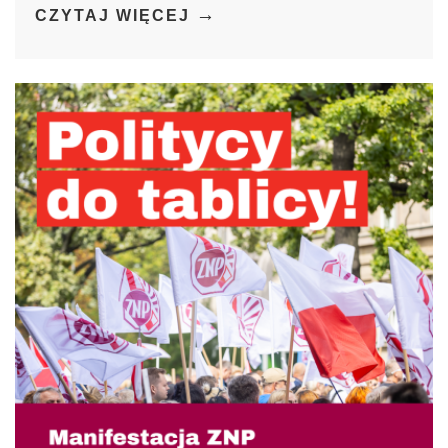
→
CZYTAJ WIĘCEJ