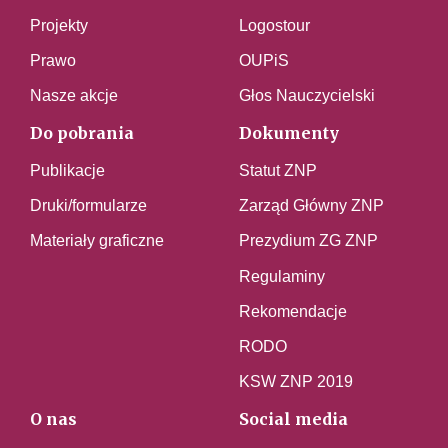
Projekty
Logostour
Prawo
OUPiS
Nasze akcje
Głos Nauczycielski
Do pobrania
Dokumenty
Publikacje
Statut ZNP
Druki/formularze
Zarząd Główny ZNP
Materiały graficzne
Prezydium ZG ZNP
Regulaminy
Rekomendacje
RODO
KSW ZNP 2019
O nas
Social media