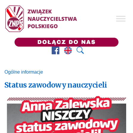
Facebook
Prezes ZNP
Wyszukaj
Ogólne informacje
Status zawodowy nauczycieli