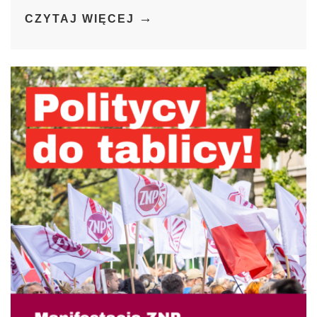
→
CZYTAJ WIĘCEJ