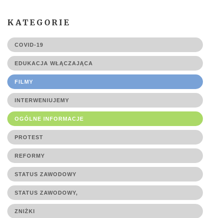
KATEGORIE
COVID-19
EDUKACJA WŁĄCZAJĄCA
FILMY
INTERWENIUJEMY
OGÓLNE INFORMACJE
PROTEST
REFORMY
STATUS ZAWODOWY
STATUS ZAWODOWY,
ZNIŻKI