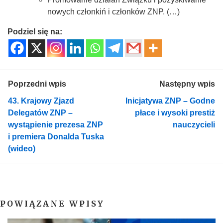
nowych członkiń i członków ZNP. (…)
Podziel się na:
Poprzedni wpis
Następny wpis
43. Krajowy Zjazd
Inicjatywa ZNP – Godne
Delegatów ZNP –
płace i wysoki prestiż
wystąpienie prezesa ZNP
nauczycieli
i premiera Donalda Tuska
(wideo)
POWIĄZANE WPISY