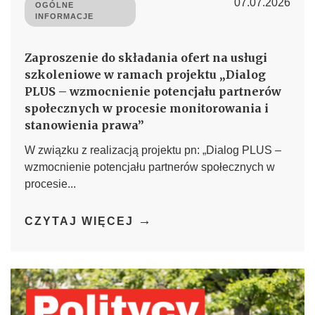
07.07.2026
OGÓLNE
INFORMACJE
Zaproszenie do składania ofert na usługi
szkoleniowe w ramach projektu „Dialog
PLUS – wzmocnienie potencjału partnerów
społecznych w procesie monitorowania i
stanowienia prawa”
W związku z realizacją projektu pn: „Dialog PLUS –
wzmocnienie potencjału partnerów społecznych w
procesie...
→
CZYTAJ WIĘCEJ