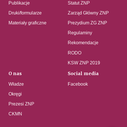
Publikacje
Statut ZNP
Druki/formularze
Zarząd Główny ZNP
Materiały graficzne
Prezydium ZG ZNP
Regulaminy
Rekomendacje
RODO
KSW ZNP 2019
O nas
Social media
Władze
Facebook
Okręgi
Prezesi ZNP
CKMN