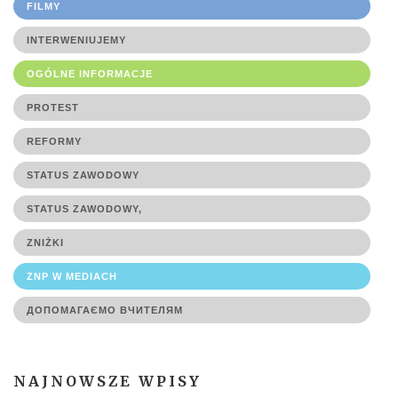
FILMY
INTERWENIUJEMY
OGÓLNE INFORMACJE
PROTEST
REFORMY
STATUS ZAWODOWY
STATUS ZAWODOWY,
ZNIŻKI
ZNP W MEDIACH
ДОПОМАГАЄМО ВЧИТЕЛЯМ
NAJNOWSZE WPISY