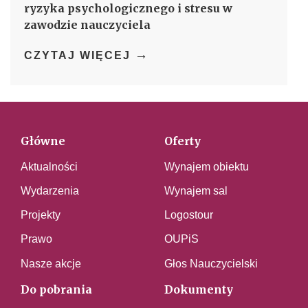
ryzyka psychologicznego i stresu w
zawodzie nauczyciela
→
CZYTAJ WIĘCEJ
Główne
Oferty
Aktualności
Wynajem obiektu
Wydarzenia
Wynajem sal
Projekty
Logostour
Prawo
OUPiS
Nasze akcje
Głos Nauczycielski
Do pobrania
Dokumenty