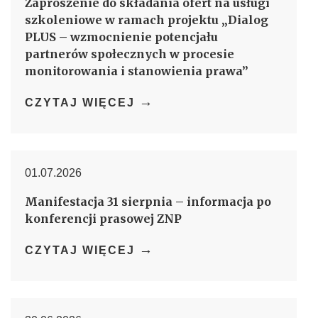
Zaproszenie do składania ofert na usługi
szkoleniowe w ramach projektu „Dialog
PLUS – wzmocnienie potencjału
partnerów społecznych w procesie
monitorowania i stanowienia prawa”
→
CZYTAJ WIĘCEJ
01.07.2026
Manifestacja 31 sierpnia – informacja po
konferencji prasowej ZNP
→
CZYTAJ WIĘCEJ