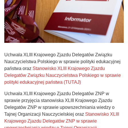
Uchwała XLIII Krajowego Zjazdu Delegatów Związku
Nauczycielstwa Polskiego w sprawie polityki edukacyjnej
państwa oraz
Stanowisko XLIII Krajowego Zjazdu
Delegatów Związku Nauczycielstwa Polskiego w sprawie
polityki edukacyjnej państwa (TUTAJ)
Uchwała XLIII Krajowego Zjazdu Delegatów ZNP w
sprawie przyjęcia stanowiska XLIII Krajowego Zjazdu
Delegatów ZNP w sprawie upowszechniania wiedzy o
Tajnej Organizacji Nauczycielskiej oraz
Stanowisko XLIII
Krajowego Zjazdu Delegatów ZNP w sprawie
upowszechniania wiedzy o Tajnej Organizacji