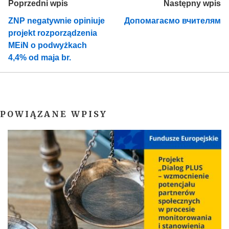
Poprzedni wpis
Następny wpis
ZNP negatywnie opiniuje
Допомагаємо вчителям
projekt rozporządzenia
MEiN o podwyżkach
4,4% od maja br.
POWIĄZANE WPISY