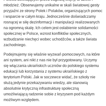
młodzież. Obserwujemy unikalne w skali światowej gesty
przyjaźni ze strony Polek i Polaków, organizujących pomoc
i wsparcie w całym kraju. Jednocześnie doświadczamy
rosnącej w siłę dezinformacji i manipulacji realizowanych
na ogromną skalę. Ich celem jest osłabienie solidarności
społecznej w Polsce, wzrost konfliktów społecznych,
wzbudzanie niechęci wobec uchodźców, a także świata
zachodniego.
Podejmujemy się właśnie wyzwań pomocowych, na które
ani system, ani nikt z nas nie był przygotowany. Uczymy
się włączania ukraińskich uczniów do polskiego systemu
edukacji lub korzystania z systemu ukraińskiego z
terytorium Polski. Jak w soczewce widać, że szkoły nie
służą jedynie przekazywaniu wiedzy, ale stanowią
absolutnie krytyczną infrastrukturę społeczną
umożliwiającą radzenie sobie z kryzysem pod każdym
możliwym względem.