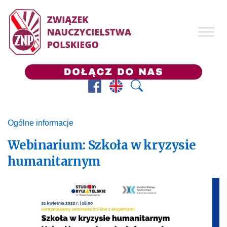
Facebook
Prezes ZNP
Wyszukaj
Ogólne informacje
Webinarium: Szkoła w kryzysie
humanitarnym