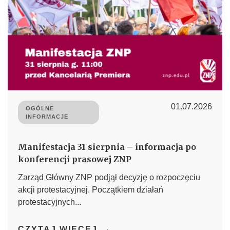
01.07.2026
OGÓLNE
INFORMACJE
Manifestacja 31 sierpnia – informacja po
konferencji prasowej ZNP
Zarząd Główny ZNP podjął decyzję o rozpoczęciu
akcji protestacyjnej. Początkiem działań
protestacyjnych...
→
CZYTAJ WIĘCEJ