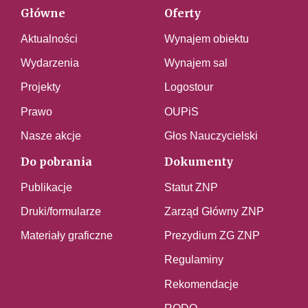
Główne
Oferty
Aktualności
Wynajem obiektu
Wydarzenia
Wynajem sal
Projekty
Logostour
Prawo
OUPiS
Nasze akcje
Głos Nauczycielski
Do pobrania
Dokumenty
Publikacje
Statut ZNP
Druki/formularze
Zarząd Główny ZNP
Materiały graficzne
Prezydium ZG ZNP
Regulaminy
Rekomendacje