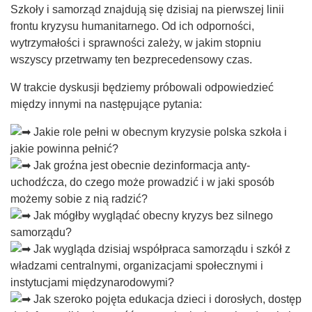
Szkoły i samorząd znajdują się dzisiaj na pierwszej linii
frontu kryzysu humanitarnego. Od ich odporności,
wytrzymałości i sprawności zależy, w jakim stopniu
wszyscy przetrwamy ten bezprecedensowy czas.
W trakcie dyskusji będziemy próbowali odpowiedzieć
między innymi na następujące pytania:
Jakie role pełni w obecnym kryzysie polska szkoła i
jakie powinna pełnić?
Jak groźna jest obecnie dezinformacja anty-
uchodźcza, do czego może prowadzić i w jaki sposób
możemy sobie z nią radzić?
Jak mógłby wyglądać obecny kryzys bez silnego
samorządu?
Jak wygląda dzisiaj współpraca samorządu i szkół z
władzami centralnymi, organizacjami społecznymi i
instytucjami międzynarodowymi?
Jak szeroko pojęta edukacja dzieci i dorosłych, dostęp