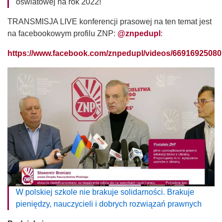
oświatowej na rok 2022!
TRANSMISJA LIVE konferencji prasowej na ten temat jest
na facebookowym profilu ZNP:
@znpedupl
:
https://www.facebook.com/znpedupl/videos/6691692508
W polskiej szkole nie brakuje solidarności. Brakuje
pieniędzy, nauczycieli i dobrych rozwiązań prawnych