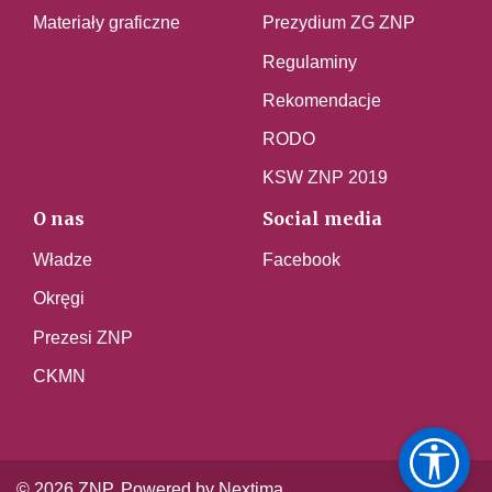
Materiały graficzne
Prezydium ZG ZNP
Regulaminy
Rekomendacje
RODO
KSW ZNP 2019
O nas
Social media
Władze
Facebook
Okręgi
Prezesi ZNP
CKMN
© 2026 ZNP. Powered by Nextima