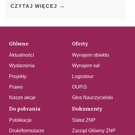
→
CZYTAJ WIĘCEJ
Główne
Oferty
Aktualności
Wynajem obiektu
Wydarzenia
Wynajem sal
Projekty
Logostour
Prawo
OUPiS
Nasze akcje
Głos Nauczycielski
Do pobrania
Dokumenty
Publikacje
Statut ZNP
Druki/formularze
Zarząd Główny ZNP