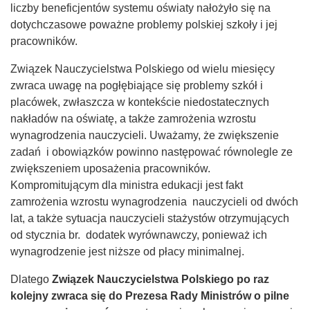
liczby beneficjentów systemu oświaty nałożyło się na
dotychczasowe poważne problemy polskiej szkoły i jej
pracowników.
Związek Nauczycielstwa Polskiego od wielu miesięcy
zwraca uwagę na pogłębiające się problemy szkół i
placówek, zwłaszcza w kontekście niedostatecznych
nakładów na oświatę, a także zamrożenia wzrostu
wynagrodzenia nauczycieli. Uważamy, że zwiększenie
zadań i obowiązków powinno następować równolegle ze
zwiększeniem uposażenia pracowników.
Kompromitującym dla ministra edukacji jest fakt
zamrożenia wzrostu wynagrodzenia nauczycieli od dwóch
lat, a także sytuacja nauczycieli stażystów otrzymujących
od stycznia br. dodatek wyrównawczy, ponieważ ich
wynagrodzenie jest niższe od płacy minimalnej.
Dlatego
Związek Nauczycielstwa Polskiego po raz
kolejny zwraca się do Prezesa Rady Ministrów o pilne