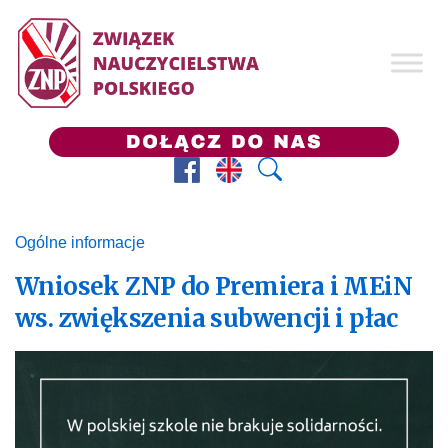
Facebook
Prezes ZNP
Wyszukaj
Ogólne informacje
Wniosek ZNP do Premiera i MEiN
ws. zwiększenia subwencji i płac