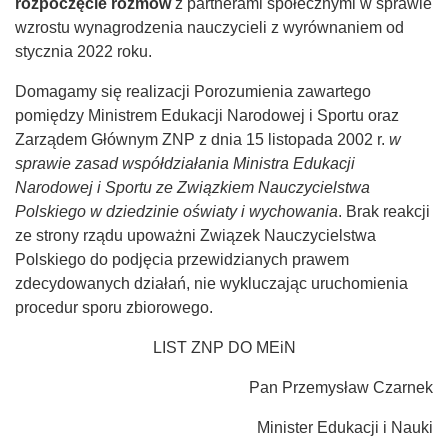
rozpoczęcie rozmów
z partnerami społecznymi w sprawie
wzrostu wynagrodzenia nauczycieli z wyrównaniem od
stycznia 2022 roku.
Domagamy się realizacji Porozumienia zawartego
pomiędzy Ministrem Edukacji Narodowej i Sportu oraz
Zarządem Głównym ZNP z dnia 15 listopada 2002 r.
w
sprawie zasad współdziałania Ministra Edukacji
Narodowej i Sportu ze Związkiem Nauczycielstwa
Polskiego w dziedzinie oświaty i wychowania
. Brak reakcji
ze strony rządu upoważni Związek Nauczycielstwa
Polskiego do podjęcia przewidzianych prawem
zdecydowanych działań, nie wykluczając uruchomienia
procedur sporu zbiorowego.
LIST ZNP DO MEiN
Pan Przemysław Czarnek
Minister Edukacji i Nauki