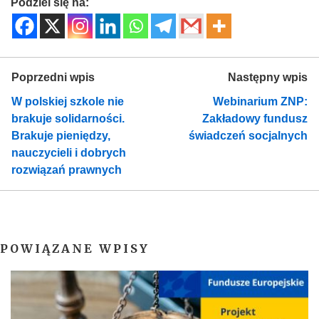
Podziel się na:
Poprzedni wpis
Następny wpis
W polskiej szkole nie
Webinarium ZNP:
brakuje solidarności.
Zakładowy fundusz
Brakuje pieniędzy,
świadczeń socjalnych
nauczycieli i dobrych
rozwiązań prawnych
POWIĄZANE WPISY