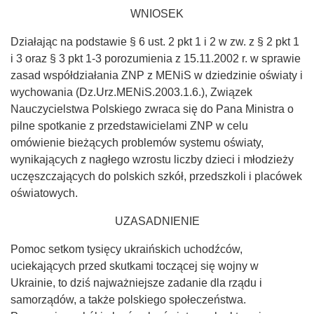
WNIOSEK
Działając na podstawie § 6 ust. 2 pkt 1 i 2 w zw. z § 2 pkt 1
i 3 oraz § 3 pkt 1-3 porozumienia z 15.11.2002 r. w sprawie
zasad współdziałania ZNP z MENiS w dziedzinie oświaty i
wychowania (Dz.Urz.MENiS.2003.1.6.), Związek
Nauczycielstwa Polskiego zwraca się do Pana Ministra o
pilne spotkanie z przedstawicielami ZNP w celu
omówienie bieżących problemów systemu oświaty,
wynikających z nagłego wzrostu liczby dzieci i młodzieży
uczęszczających do polskich szkół, przedszkoli i placówek
oświatowych.
UZASADNIENIE
Pomoc setkom tysięcy ukraińskich uchodźców,
uciekających przed skutkami toczącej się wojny w
Ukrainie, to dziś najważniejsze zadanie dla rządu i
samorządów, a także polskiego społeczeństwa.