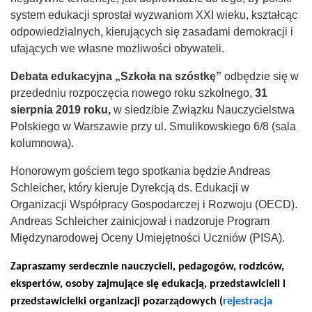
system edukacji sprostał wyzwaniom XXI wieku, kształcąc
odpowiedzialnych, kierujących się zasadami demokracji i
ufających we własne możliwości obywateli.
Debata edukacyjna „Szkoła na szóstkę”
odbędzie się w
przededniu rozpoczęcia nowego roku szkolnego,
31
sierpnia 2019 roku,
w siedzibie Związku Nauczycielstwa
Polskiego w Warszawie przy ul. Smulikowskiego 6/8 (sala
kolumnowa).
Honorowym gościem tego spotkania będzie Andreas
Schleicher, który kieruje Dyrekcją ds. Edukacji w
Organizacji Współpracy Gospodarczej i Rozwoju (OECD).
Andreas Schleicher zainicjował i nadzoruje Program
Międzynarodowej Oceny Umiejętności Uczniów (PISA).
Zapraszamy serdecznie nauczycieli, pedagogów, rodziców,
ekspertów, osoby zajmujące się edukacją, przedstawicieli i
przedstawicielki organizacji pozarządowych (
rejestracja