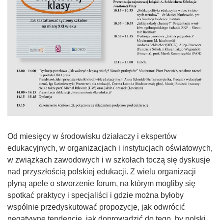
Od miesięcy w środowisku działaczy i ekspertów
edukacyjnych, w organizacjach i instytucjach oświatowych,
w związkach zawodowych i w szkołach toczą się dyskusje
nad przyszłością polskiej edukacji. Z wielu organizacji
płyną apele o stworzenie forum, na którym mogliby się
spotkać praktycy i specjaliści i gdzie można byłoby
wspólnie przedyskutować propozycje, jak odwrócić
negatywne tendencje, jak doprowadzić do tego, by polski