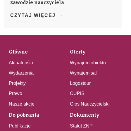
zawodzie nauczyciela
→
CZYTAJ WIĘCEJ
Główne
Oferty
Aktualności
Wynajem obiektu
Wydarzenia
Wynajem sal
Projekty
Logostour
Prawo
OUPiS
Nasze akcje
Głos Nauczycielski
Do pobrania
Dokumenty
Publikacje
Statut ZNP