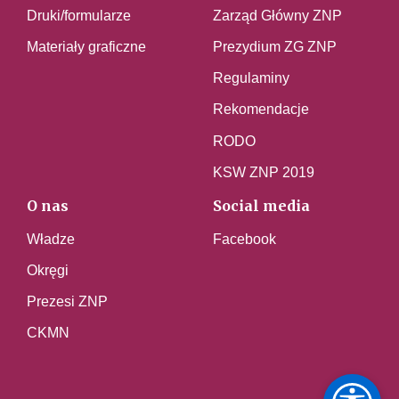
Druki/formularze
Zarząd Główny ZNP
Materiały graficzne
Prezydium ZG ZNP
Regulaminy
Rekomendacje
RODO
KSW ZNP 2019
O nas
Social media
Władze
Facebook
Okręgi
Prezesi ZNP
CKMN