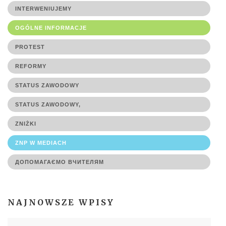
INTERWENIUJEMY
OGÓLNE INFORMACJE
PROTEST
REFORMY
STATUS ZAWODOWY
STATUS ZAWODOWY,
ZNIŻKI
ZNP W MEDIACH
ДОПОМАГАЄМО ВЧИТЕЛЯМ
NAJNOWSZE WPISY