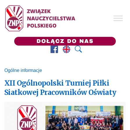
Facebook
Prezes ZNP
Wyszukaj
Ogólne informacje
XII Ogólnopolski Turniej Piłki
Siatkowej Pracowników Oświaty