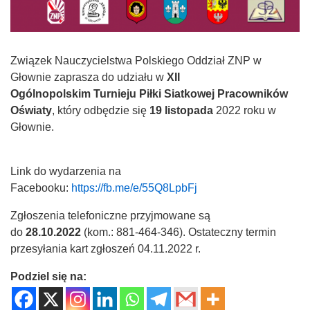
Związek Nauczycielstwa Polskiego Oddział ZNP w
Głownie zaprasza do udziału w
XII
Ogólnopolskim Turnieju Piłki Siatkowej Pracowników
Oświaty
, który odbędzie się
19 listopada
2022 roku w
Głownie.
Link do wydarzenia na
Facebooku:
https://fb.me/e/55Q8LpbFj
Zgłoszenia telefoniczne przyjmowane są
do
28.10.2022
(kom.: 881-464-346). Ostateczny termin
przesyłania kart zgłoszeń 04.11.2022 r.
Podziel się na: