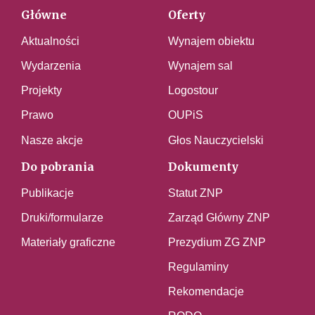
Główne
Oferty
Aktualności
Wynajem obiektu
Wydarzenia
Wynajem sal
Projekty
Logostour
Prawo
OUPiS
Nasze akcje
Głos Nauczycielski
Do pobrania
Dokumenty
Publikacje
Statut ZNP
Druki/formularze
Zarząd Główny ZNP
Materiały graficzne
Prezydium ZG ZNP
Regulaminy
Rekomendacje