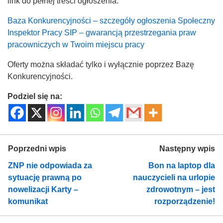
link do pełnej treści ogłoszenia:
Baza Konkurencyjności – szczegóły ogłoszenia Społeczny
Inspektor Pracy SIP – gwarancją przestrzegania praw
pracowniczych w Twoim miejscu pracy
Oferty można składać tylko i wyłącznie poprzez Bazę
Konkurencyjności.
Podziel się na:
Poprzedni wpis
Następny wpis
ZNP nie odpowiada za
Bon na laptop dla
sytuację prawną po
nauczycieli na urlopie
nowelizacji Karty –
zdrowotnym – jest
komunikat
rozporządzenie!