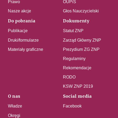
Prawo
OUPiS
Nasze akcje
Głos Nauczycielski
Do pobrania
Dokumenty
Publikacje
Statut ZNP
Druki/formularze
Zarząd Główny ZNP
Materiały graficzne
Prezydium ZG ZNP
Regulaminy
Rekomendacje
RODO
KSW ZNP 2019
O nas
Social media
Władze
Facebook
Okręgi