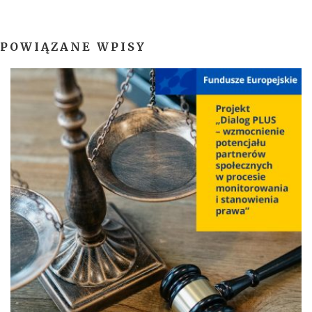
POWIĄZANE WPISY