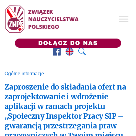
Facebook
Prezes ZNP
Wyszukaj
Ogólne informacje
Zaproszenie do składania ofert na
zaprojektowanie i wdrożenie
aplikacji w ramach projektu
„Społeczny Inspektor Pracy SIP –
gwarancją przestrzegania praw
pracowniczych w Twoim miejscu