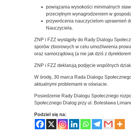
powiązania wysokości minimalnych staw
przeciętnym wynagrodzeniem w gospoda
przywrócenia nauczycielom uprawnień do
Nauczyciela.
ZNP i FZZ wystąpiły do Rady Dialogu Społec
sporów zbiorowych w celu umożliwienia prowa
oraz samorządową (a nie jak dziś z dyrektorem
ZNP i FZZ deklarują podjęcie wspólnych dzia
W środę, 30 marca Rada Dialogu Społecznego m
aktualnymi problemami w oświacie.
Posiedzenie Rady Dialogu Społecznego rozpoc
Społecznego Dialog przy ul. Bolesława Lima
Podziel się na: