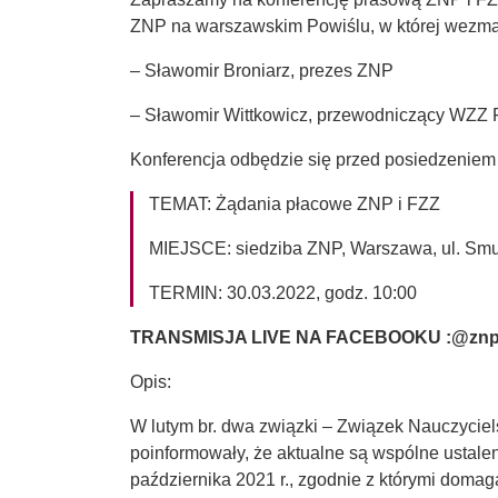
ZNP na warszawskim Powiślu, w której wezmą
– Sławomir Broniarz, prezes ZNP
– Sławomir Wittkowicz, przewodniczący WZZ 
Konferencja odbędzie się przed posiedzeniem
TEMAT: Żądania płacowe ZNP i FZZ
MIEJSCE: siedziba ZNP, Warszawa, ul. Smuli
TERMIN: 30.03.2022, godz. 10:00
TRANSMISJA LIVE NA FACEBOOKU :@znp
Opis:
W lutym br. dwa związki – Związek Nauczycie
poinformowały, że aktualne są wspólne ustal
października 2021 r., zgodnie z którymi doma