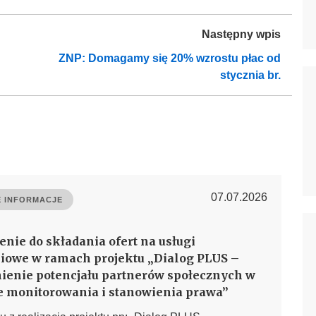
Następny wpis
ZNP: Domagamy się 20% wzrostu płac od
stycznia br.
07.07.2026
 INFORMACJE
enie do składania ofert na usługi
iowe w ramach projektu „Dialog PLUS –
enie potencjału partnerów społecznych w
e monitorowania i stanowienia prawa”