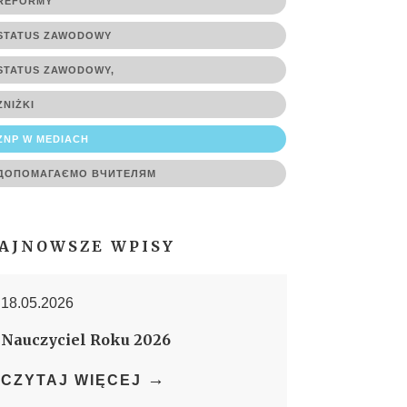
REFORMY
STATUS ZAWODOWY
STATUS ZAWODOWY,
ZNIŻKI
ZNP W MEDIACH
ДОПОМАГАЄМО ВЧИТЕЛЯМ
AJNOWSZE WPISY
18.05.2026
Nauczyciel Roku 2026
→
CZYTAJ WIĘCEJ