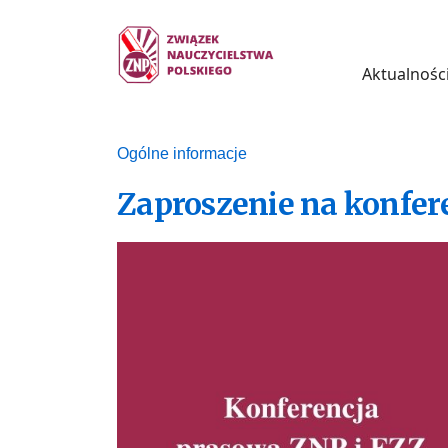
Aktualnośc
Ogólne informacje
Zaproszenie na konfer