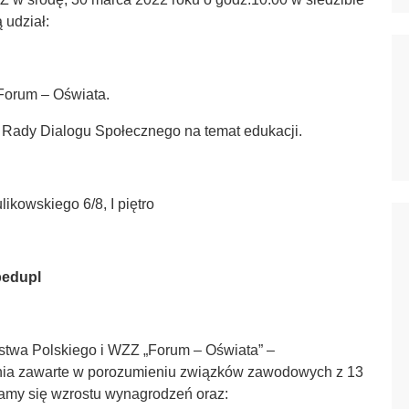
 udział:
Forum – Oświata.
 Rady Dialogu Społecznego na temat edukacji.
kowskiego 6/8, I piętro
edupl
lstwa Polskiego i WZZ „Forum – Oświata” –
enia zawarte w porozumieniu związków zawodowych z 13
gamy się wzrostu wynagrodzeń oraz: