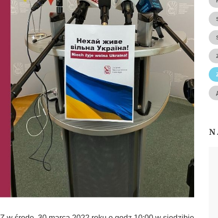
N
 w środę, 30 marca 2022 roku o godz.10:00 w siedzibie