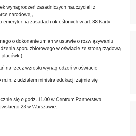
ek wynagrodzeń zasadniczych nauczycieli z
rce narodowej,
 emerytur na zasadach określonych w art. 88 Karty
znego o dokonanie zmian w ustawie o rozwiązywaniu
dzenia sporu zbiorowego w oświacie ze stroną rządową
 placówki).
łań na rzecz wzrostu wynagrodzeń w oświacie.
.in. z udziałem ministra edukacji zajmie się
znie się o godz. 11.00 w Centrum Partnerstwa
nowskiego 23 w Warszawie.