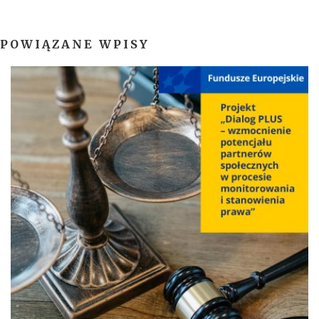
POWIĄZANE WPISY