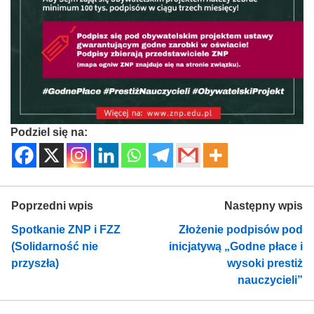
Podziel się na:
Poprzedni wpis
Następny wpis
Spotkanie ZNP i FZZ
Złożenie podpisów pod
(Solidarność nie
inicjatywą „Godne płace i
przyszła)
wysoki prestiż
nauczycieli”