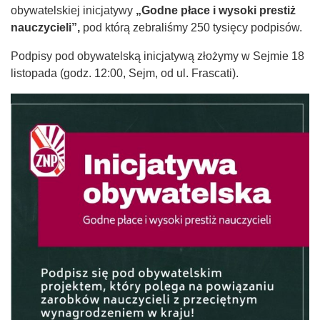
obywatelskiej inicjatywy
„Godne płace i wysoki prestiż
nauczycieli”,
pod którą zebraliśmy 250 tysięcy podpisów.
Podpisy pod obywatelską inicjatywą złożymy w Sejmie 18
listopada (godz. 12:00, Sejm, od ul. Frascati).