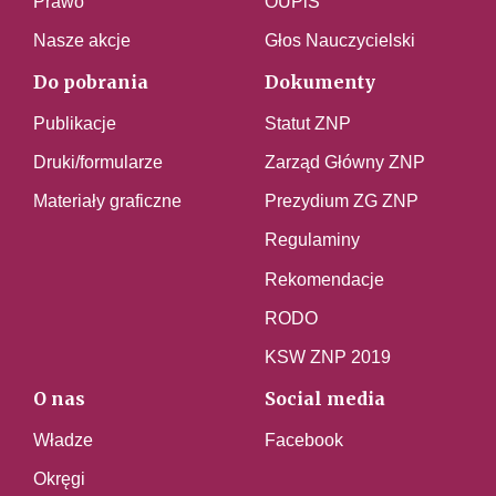
Prawo
OUPiS
Nasze akcje
Głos Nauczycielski
Do pobrania
Dokumenty
Publikacje
Statut ZNP
Druki/formularze
Zarząd Główny ZNP
Materiały graficzne
Prezydium ZG ZNP
Regulaminy
Rekomendacje
RODO
KSW ZNP 2019
O nas
Social media
Władze
Facebook
Okręgi