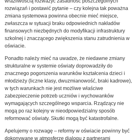
wrażliwością rozważyć zasadność poszczególnych
rozwiązań i postawić pytanie – czy kolejna tak poważna
zmiana systemowa powinna obecnie mieć miejsce,
zwłaszcza w sytuacji braku odpowiednich nakładów
finansowych niezbędnych do modyfikacji infrastruktury
szkolnej i znaczącego zwiększenia stanu zatrudnienia w
oświacie.
Ponadto należy mieć na uwadze, że niedawne zmiany
strukturalne w systemie oświaty doprowadziły do
znacznego pogorszenia warunków kształcenia dzieci i
młodzieży (liczne klasy, dwuzmianowość, braki kadrowe),
w tych warunkach nie jest możliwe właściwe
zabezpieczenie potrzeb uczniów i wychowanków
wymagających szczególnego wsparcia. Rządzący nie
mogą po raz kolejny w nieodpowiedzialny sposób
reformować oświaty. Skutki mogą być katastrofalne.
Apelujemy o rozwagę – reformy w oświacie powinny być
dokonywane w atmosferze dialogu z partnerami