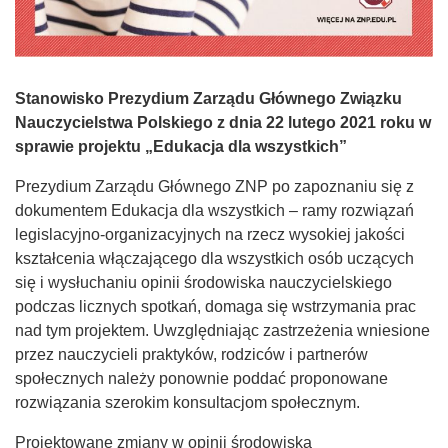
Stanowisko Prezydium Zarządu Głównego Związku
Nauczycielstwa Polskiego z dnia 22 lutego 2021 roku w
sprawie projektu „Edukacja dla wszystkich”
Prezydium Zarządu Głównego ZNP po zapoznaniu się z
dokumentem Edukacja dla wszystkich – ramy rozwiązań
legislacyjno-organizacyjnych na rzecz wysokiej jakości
kształcenia włączającego dla wszystkich osób uczących
się i wysłuchaniu opinii środowiska nauczycielskiego
podczas licznych spotkań, domaga się wstrzymania prac
nad tym projektem. Uwzględniając zastrzeżenia wniesione
przez nauczycieli praktyków, rodziców i partnerów
społecznych należy ponownie poddać proponowane
rozwiązania szerokim konsultacjom społecznym.
Projektowane zmiany w opinii środowiska