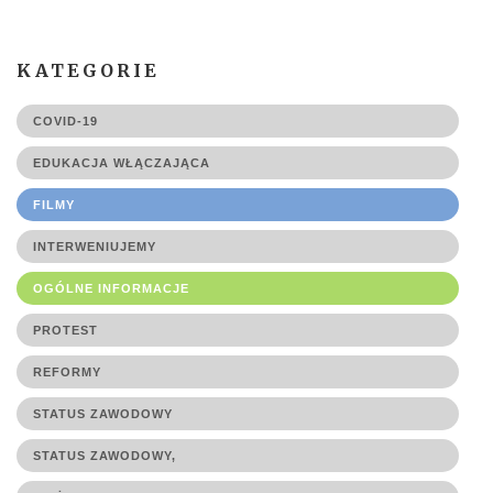
KATEGORIE
COVID-19
EDUKACJA WŁĄCZAJĄCA
FILMY
INTERWENIUJEMY
OGÓLNE INFORMACJE
PROTEST
REFORMY
STATUS ZAWODOWY
STATUS ZAWODOWY,