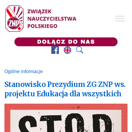
Facebook
Prezes ZNP
Wyszukaj
Ogólne informacje
Stanowisko Prezydium ZG ZNP ws.
projektu Edukacja dla wszystkich