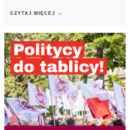
→
CZYTAJ WIĘCEJ