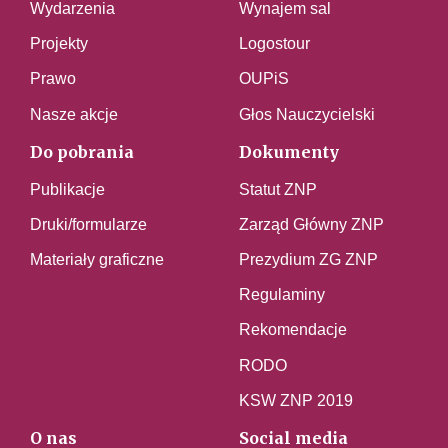
Wydarzenia
Wynajem sal
Projekty
Logostour
Prawo
OUPiS
Nasze akcje
Głos Nauczycielski
Do pobrania
Dokumenty
Publikacje
Statut ZNP
Druki/formularze
Zarząd Główny ZNP
Materiały graficzne
Prezydium ZG ZNP
Regulaminy
Rekomendacje
RODO
KSW ZNP 2019
O nas
Social media