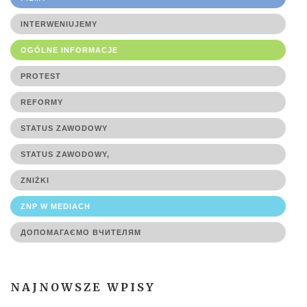
INTERWENIUJEMY
OGÓLNE INFORMACJE
PROTEST
REFORMY
STATUS ZAWODOWY
STATUS ZAWODOWY,
ZNIŻKI
ZNP W MEDIACH
ДОПОМАГАЄМО ВЧИТЕЛЯМ
NAJNOWSZE WPISY