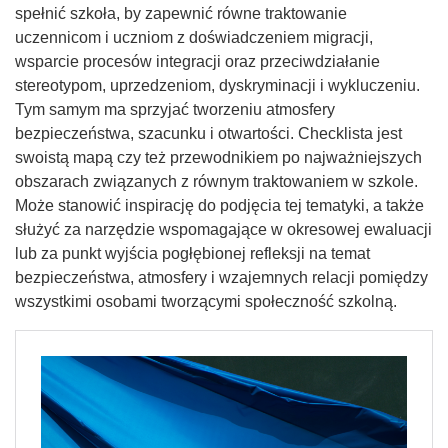
spełnić szkoła, by zapewnić równe traktowanie
uczennicom i uczniom z doświadczeniem migracji,
wsparcie procesów integracji oraz przeciwdziałanie
stereotypom, uprzedzeniom, dyskryminacji i wykluczeniu.
Tym samym ma sprzyjać tworzeniu atmosfery
bezpieczeństwa, szacunku i otwartości. Checklista jest
swoistą mapą czy też przewodnikiem po najważniejszych
obszarach związanych z równym traktowaniem w szkole.
Może stanowić inspirację do podjęcia tej tematyki, a także
służyć za narzędzie wspomagające w okresowej ewaluacji
lub za punkt wyjścia pogłębionej refleksji na temat
bezpieczeństwa, atmosfery i wzajemnych relacji pomiędzy
wszystkimi osobami tworzącymi społeczność szkolną.