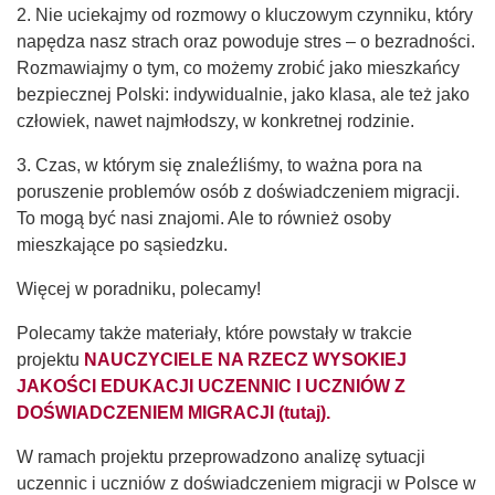
2. Nie uciekajmy od rozmowy o kluczowym czynniku, który
napędza nasz strach oraz powoduje stres – o bezradności.
Rozmawiajmy o tym, co możemy zrobić jako mieszkańcy
bezpiecznej Polski: indywidualnie, jako klasa, ale też jako
człowiek, nawet najmłodszy, w konkretnej rodzinie.
3. Czas, w którym się znaleźliśmy, to ważna pora na
poruszenie problemów osób z doświadczeniem migracji.
To mogą być nasi znajomi. Ale to również osoby
mieszkające po sąsiedzku.
Więcej w poradniku, polecamy!
Polecamy także materiały, które powstały w trakcie
projektu
NAUCZYCIELE NA RZECZ WYSOKIEJ
JAKOŚCI EDUKACJI UCZENNIC I UCZNIÓW Z
DOŚWIADCZENIEM MIGRACJI (tutaj).
W ramach projektu przeprowadzono analizę sytuacji
uczennic i uczniów z doświadczeniem migracji w Polsce w