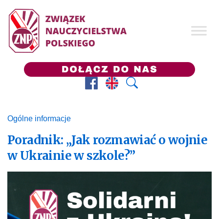
Facebook
Prezes ZNP
Wyszukaj
Ogólne informacje
Poradnik: „Jak rozmawiać o wojnie
w Ukrainie w szkole?”