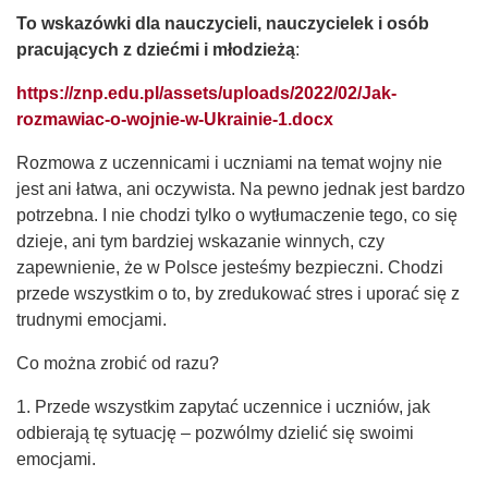
To wskazówki dla nauczycieli, nauczycielek i osób
pracujących z dziećmi i młodzieżą
:
https://znp.edu.pl/assets/uploads/2022/02/Jak-
rozmawiac-o-wojnie-w-Ukrainie-1.docx
Rozmowa z uczennicami i uczniami na temat wojny nie
jest ani łatwa, ani oczywista. Na pewno jednak jest bardzo
potrzebna. I nie chodzi tylko o wytłumaczenie tego, co się
dzieje, ani tym bardziej wskazanie winnych, czy
zapewnienie, że w Polsce jesteśmy bezpieczni. Chodzi
przede wszystkim o to, by zredukować stres i uporać się z
trudnymi emocjami.
Co można zrobić od razu?
1. Przede wszystkim zapytać uczennice i uczniów, jak
odbierają tę sytuację – pozwólmy dzielić się swoimi
emocjami.