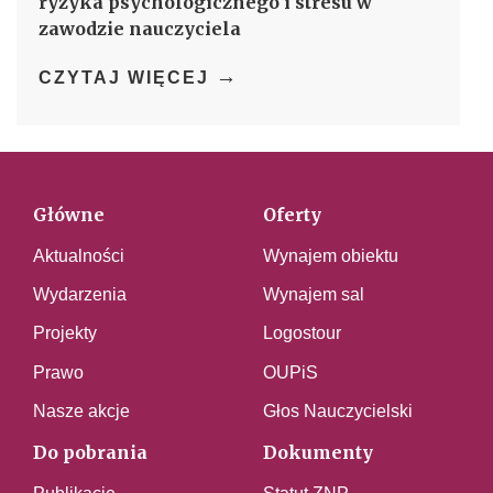
ryzyka psychologicznego i stresu w
zawodzie nauczyciela
→
CZYTAJ WIĘCEJ
Główne
Oferty
Aktualności
Wynajem obiektu
Wydarzenia
Wynajem sal
Projekty
Logostour
Prawo
OUPiS
Nasze akcje
Głos Nauczycielski
Do pobrania
Dokumenty