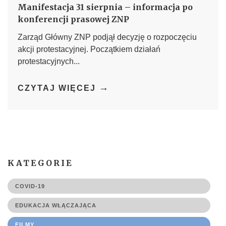
Manifestacja 31 sierpnia – informacja po
konferencji prasowej ZNP
Zarząd Główny ZNP podjął decyzję o rozpoczęciu
akcji protestacyjnej. Początkiem działań
protestacyjnych...
→
CZYTAJ WIĘCEJ
KATEGORIE
COVID-19
EDUKACJA WŁĄCZAJĄCA
FILMY