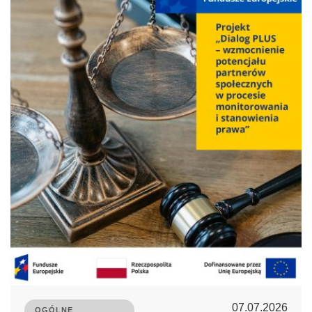
07.07.2026
OGÓLNE