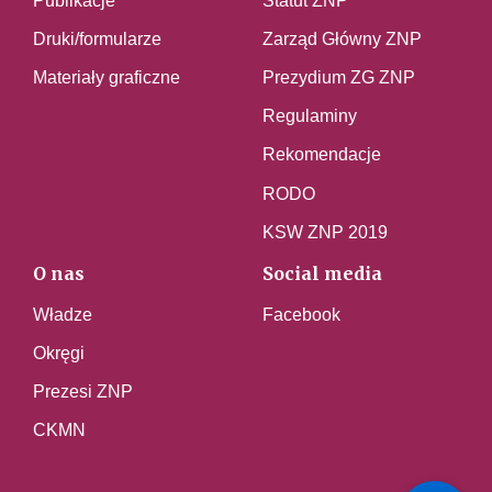
Publikacje
Statut ZNP
Druki/formularze
Zarząd Główny ZNP
Materiały graficzne
Prezydium ZG ZNP
Regulaminy
Rekomendacje
RODO
KSW ZNP 2019
O nas
Social media
Władze
Facebook
Okręgi
Prezesi ZNP
CKMN