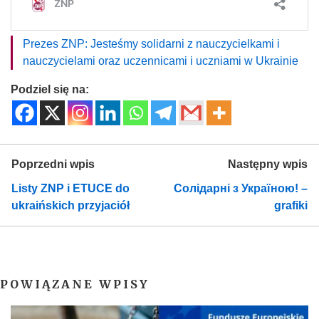
Prezes ZNP: Jesteśmy solidarni z nauczycielkami i
nauczycielami oraz uczennicami i uczniami w Ukrainie
Podziel się na:
Poprzedni wpis
Następny wpis
Listy ZNP i ETUCE do
Солідарні з Україною! –
ukraińskich przyjaciół
grafiki
POWIĄZANE WPISY