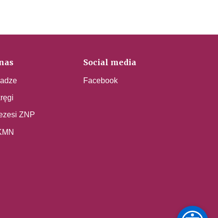
nas
Social media
adze
Facebook
ręgi
ezesi ZNP
KMN