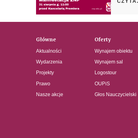
CZYTA
Główne
Oferty
Aktualności
Wynajem obiektu
Wydarzenia
Wynajem sal
Projekty
Logostour
Prawo
OUPiS
Nasze akcje
Głos Nauczycielski