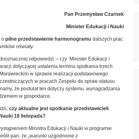
Pan
Przemysław Czarnek
Minister Edukacji i Nauki
ę o
pilne przedstawienie harmonogramu
dalszych prac
wników oświaty.
ednoznacznej odpowiedzi – czy Minister Edukacji i
racji dotyczącej ustalenia terminu spotkania trzech
Morawieckim w sprawie realizacji podstawowego
czestniczących w pracach Zespołu do spraw statusu
amy, że postulat ten dotyczy systemu wynagradzania
dzeniem w gospodarce.
dzi,
czy aktualne jest spotkanie przedstawicieli
 Nauki 18 listopada?
ystąpieniem Ministra Edukacji i Nauki w programie
ślił pan, że „warunki uzgodnione z