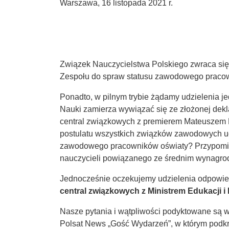
Warszawa, 16 listopada 2021 r.
Związek Nauczycielstwa Polskiego zwraca si
Zespołu do spraw statusu zawodowego praco
Ponadto, w pilnym trybie żądamy udzielenia j
Nauki zamierza wywiązać się ze złożonej dekla
central związkowych z premierem Mateuszem 
postulatu wszystkich związków zawodowych u
zawodowego pracowników oświaty? Przypomin
nauczycieli powiązanego ze średnim wynagro
Jednocześnie oczekujemy udzielenia odpowie
central związkowych z Ministrem Edukacji i
Nasze pytania i wątpliwości podyktowane są w
Polsat News „Gość Wydarzeń”, w którym podkre