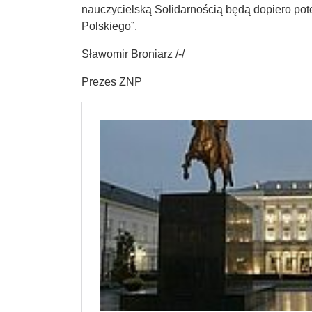
nauczycielską Solidarnością będą dopiero p
Polskiego”.
Sławomir Broniarz /-/
Prezes ZNP