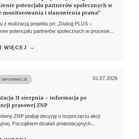
enie potencjału partnerów społecznych w
e monitorowania i stanowienia prawa”
 z realizacją projektu pn: „Dialog PLUS –
ie potencjału partnerów społecznych w procesie...
→
J WIĘCEJ
01.07.2026
 INFORMACJE
tacja 31 sierpnia – informacja po
ncji prasowej ZNP
łówny ZNP podjął decyzję o rozpoczęciu akcji
yjnej. Początkiem działań protestacyjnych...