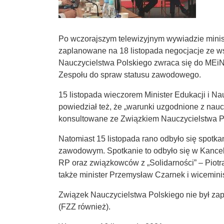
Po wczorajszym telewizyjnym wywiadzie ministr
zaplanowane na 18 listopada negocjacje ze 
Nauczycielstwa Polskiego zwraca się do MEiN
Zespołu do spraw statusu zawodowego.
15 listopada wieczorem Minister Edukacji i N
powiedział też, że „warunki uzgodnione z nau
konsultowane ze Związkiem Nauczycielstwa P
Natomiast 15 listopada rano odbyło się spotka
zawodowym. Spotkanie to odbyło się w Kancel
RP oraz związkowców z „Solidarności” – Piotr
także minister Przemysław Czarnek i wiceminis
Związek Nauczycielstwa Polskiego nie był zap
(FZZ również).