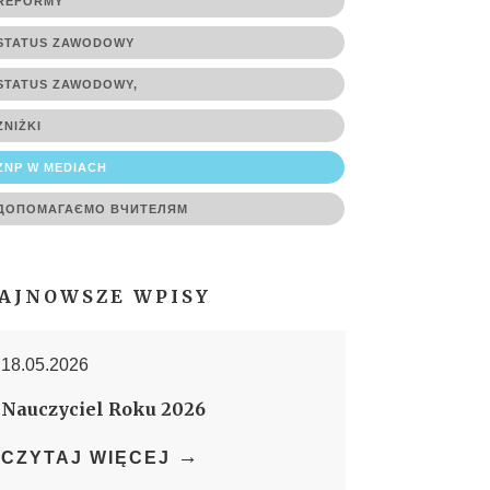
REFORMY
STATUS ZAWODOWY
STATUS ZAWODOWY,
ZNIŻKI
ZNP W MEDIACH
ДОПОМАГАЄМО ВЧИТЕЛЯМ
AJNOWSZE WPISY
18.05.2026
Nauczyciel Roku 2026
→
CZYTAJ WIĘCEJ