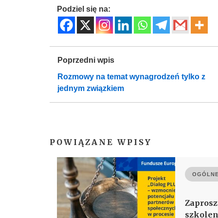
Podziel się na:
Poprzedni wpis
Rozmowy na temat wynagrodzeń tylko z
jednym związkiem
POWIĄZANE WPISY
OGÓLNE
Zaprosz
szkolen