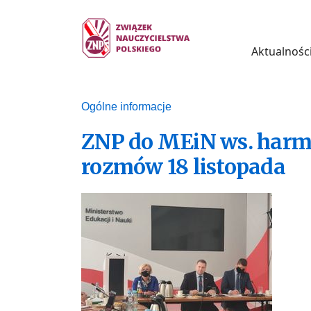
Aktualnośc
Ogólne informacje
ZNP do MEiN ws. harm
rozmów 18 listopada