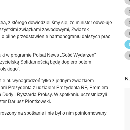
a, z którego dowiedzieliśmy się, że minister odwołuje
wszystkimi związkami zawodowymi, Związek
 o pilne przedstawienie harmonogramu dalszych prac
auki w programie Polsat News „Gość Wydarzeń”
czycielską Solidarnością będą dopiero potem
olskiego”.
N
nie nt. wynagrodzeń tylko z jednym związkiem
arii Prezydenta z udziałem Prezydenta RP, Premiera
a Dudy i Ryszarda Proksy. W spotkaniu uczestniczyli
ter Dariusz Piontkowski.
roszony na spotkanie i nie był o nim poinformowany